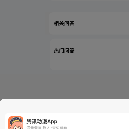
相关问答
热门问答
腾讯动漫App
海量漫画 新人7天免费看