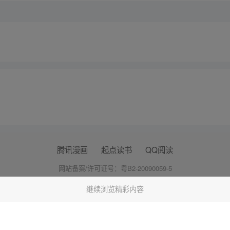
腾讯漫画
起点读书
QQ阅读
网站备案/许可证号：粤B2-20090059-5
Copyright©1998 - 2026 Tencent. All Rights Reserved
继续浏览精彩内容