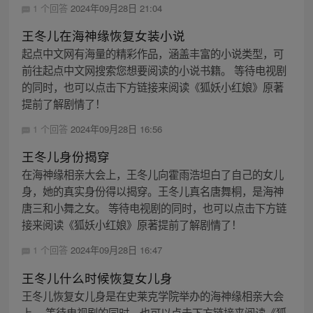
1 个回答
2024年09月28日 21:04
王冬儿在海神缘恢复女装小说
起点中文网有海量的精彩作品，涵盖丰富的小说类型，可
前往起点中文网搜索您想要阅读的小说书籍。 等待电视剧
的同时，也可以点击下方链接来阅读《狐妖小红娘》原著
提前了解剧情了！
1 个回答
2024年09月28日 16:56
王冬儿身份揭穿
在海神缘相亲大会上，王冬儿向霍雨浩坦白了自己的女儿
身，她的真实身份得以揭穿。王冬儿真名唐舞桐，是海神
唐三和小舞之女。 等待电视剧的同时，也可以点击下方链
接来阅读《狐妖小红娘》原著提前了解剧情了！
1 个回答
2024年09月28日 16:47
王冬儿什么时候恢复女儿身
王冬儿恢复女儿身是在史莱克学院举办的海神缘相亲大会
上。 等待电视剧的同时，也可以点击下方链接来阅读《狐