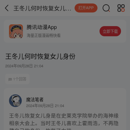
王冬儿何时恢复女儿身份
打开APP
腾讯动漫App
立即下载
海量正版漫画畅快看
王冬儿何时恢复女儿身份
2024年09月28日 21:04
1个回答
魔法笔者
2024年09月28日 21:04
王冬儿恢复女儿身是在史莱克学院举办的海神缘
相亲大会上。当时王冬儿喜欢上霍雨浩，不再隐