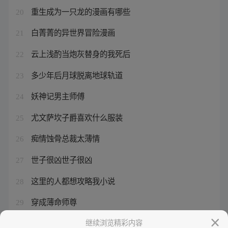
重生成为一只龙的漫画有哪些
20
白菁菁的异世界冒险漫画
21
云上浅酌当炮灰替身的我死后
22
多少年后月球脱离地球轨道
23
妖神记男主师傅
24
尤文萨坎子爵喜欢什么服装
25
痴情蚀骨总裁太薄情
26
世子很凶世子很凶
27
这里的人都想攻略我小说
28
穿成薄命师尊
29
牧龙师动漫免费观看高清版全集
继续浏览精彩内容
30