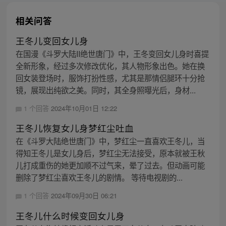
相关问答
王冬儿变回女儿身
在国漫《斗罗大陆II绝世唐门》中，王冬变回女儿身时喜提
全新形象，经过多次修改优化，其人物形象出色。她在换
回女装登场时，服饰打扮性感，尤其是那情侣腿环十分抢
镜，展现出纯欲之美。同时，其全身照曝光后，身材...
1 个回答
2024年10月01日 12:22
王冬儿恢复女儿身梦红尘吐血
在《斗罗大陆绝世唐门》中，梦红尘一直喜欢王冬儿，当
得知王冬儿是女儿身后，梦红尘无法接受，原本就被王秋
儿打成重伤的她更加顺不过气来，晕了过去。但动画可能
删除了梦红尘喜欢王冬儿的剧情。 等待电视剧的...
1 个回答
2024年09月30日 06:21
王冬儿什么时候变回女儿身