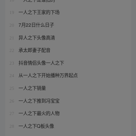
一人之下王家的下场
19
7月22日什么日子
20
异人之下头像高清
21
承太郎妻子配音
22
抖音情侣头像一人之下
23
从一人之下开始播种万界起点
24
一人之下销量
25
一人之下推到冯宝宝
26
一人之下最火的人物
27
一人之下Q板头像
28