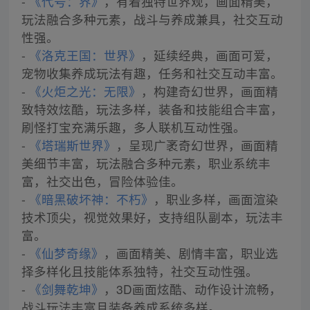
-
《代号：界》
，有着独特世界观，画面精美，
玩法融合多种元素，战斗与养成兼具，社交互动
性强。
-
《洛克王国：世界》
，延续经典，画面可爱，
宠物收集养成玩法有趣，任务和社交互动丰富。
-
《火炬之光：无限》
，构建奇幻世界，画面精
致特效炫酷，玩法多样，装备和技能组合丰富，
刷怪打宝充满乐趣，多人联机互动性强。
-
《塔瑞斯世界》
，呈现广袤奇幻世界，画面精
美细节丰富，玩法融合多种元素，职业系统丰
富，社交出色，冒险体验佳。
-
《暗黑破坏神：不朽》
，职业多样，画面渲染
技术顶尖，视觉效果好，支持组队副本，玩法丰
富。
-
《仙梦奇缘》
，画面精美、剧情丰富，职业选
择多样化且技能体系独特，社交互动性强。
-
《剑舞乾坤》
，3D画面炫酷、动作设计流畅，
战斗玩法丰富且装备养成系统多样。