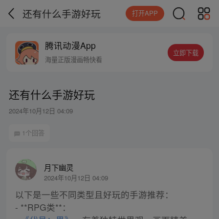
还有什么手游好玩
打开APP
腾讯动漫App
立即下载
海量正版漫画畅快看
还有什么手游好玩
2024年10月12日 04:09
1个回答
月下幽灵
2024年10月12日 04:09
以下是一些不同类型且好玩的手游推荐：
- **RPG类**：