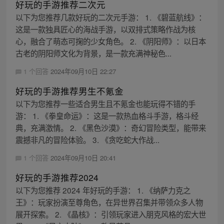
好玩的手游推荐二次元
以下为您推荐几款好玩的二次元手游： 1. 《碧蓝航线》：
这是一款独具匠心的海战手游，以双排式策略作战为核
心，融合了萌态可掬的少女角色。 2. 《阴阳师》：以日本
古老的阴阳师文化为背景，是一款充满神秘色...
1 个回答
2024年09月10日 22:27
好玩的手游推荐男生不氪金
以下为您推荐一些适合男生且不氪金也能玩得不错的手
游： 1. 《拳皇命运》：这是一款热血格斗手游，格斗经
典，充满激情。 2. 《黑色沙漠》：奇幻冒险类型，能带来
震撼非凡的冒险体验。 3. 《贪吃蛇大作战...
1 个回答
2024年09月10日 20:41
好玩的手游推荐2024
以下为您推荐 2024 年好玩的手游： 1. 《纳萨力克之
王》：玩家扮演至尊角色，在异世界召集并带领众多人物
展开探索。 2. 《晶核》：引领玩家进入朋克风格的宏大世