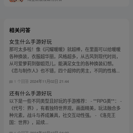
相关问答
女生什么手游好玩
那可太多啦！像《闪耀暖暖》就超棒，在里面可以给暖暖
各种换装，衣服超华丽，风格超多，从古风到现代时尚，
从可爱萝莉到御姐范儿，能满足女生的各种换装幻想。
《恋与制作人》也不错，四个超帅的男主，不同的性格...
1 个回答
2024年11月02日 21:44
还有什么手游好玩
以下是一些不同类型且好玩的手游推荐： - **RPG类**： -
《代号：界》，有着独特世界观，画面精美，玩法融合多
种元素，战斗与养成兼具，社交互动性强。 - 《洛克王
国：世界》，延续...
1 个回答
2024年10月12日 04:09