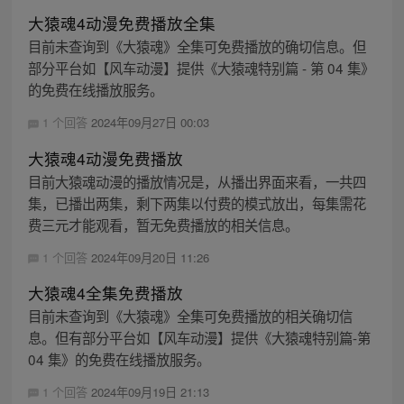
大猿魂4动漫免费播放全集
目前未查询到《大猿魂》全集可免费播放的确切信息。但
部分平台如【风车动漫】提供《大猿魂特别篇 - 第 04 集》
的免费在线播放服务。
1 个回答
2024年09月27日 00:03
大猿魂4动漫免费播放
目前大猿魂动漫的播放情况是，从播出界面来看，一共四
集，已播出两集，剩下两集以付费的模式放出，每集需花
费三元才能观看，暂无免费播放的相关信息。
1 个回答
2024年09月20日 11:26
大猿魂4全集免费播放
目前未查询到《大猿魂》全集可免费播放的相关确切信
息。但有部分平台如【风车动漫】提供《大猿魂特别篇-第
04 集》的免费在线播放服务。
1 个回答
2024年09月19日 21:13