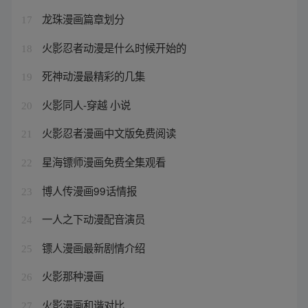
龙珠漫画篇章划分
17
火影忍者动漫是什么时候开始的
18
死神动漫最精彩的几集
19
火影同人-穿越 小说
20
火影忍者漫画中文版免费阅读
21
星海镖师漫画免费全集观看
22
博人传漫画99话情报
23
一人之下动漫配音演员
24
镖人漫画最新剧情介绍
25
火影那种漫画
26
火影漫画和谐对比
27