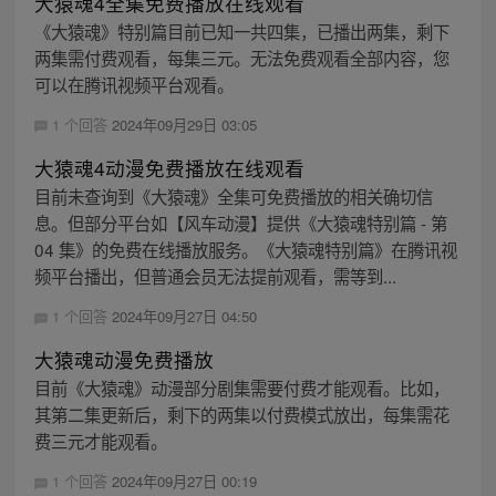
大猿魂4全集免费播放在线观看
《大猿魂》特别篇目前已知一共四集，已播出两集，剩下
两集需付费观看，每集三元。无法免费观看全部内容，您
可以在腾讯视频平台观看。
1 个回答
2024年09月29日 03:05
大猿魂4动漫免费播放在线观看
目前未查询到《大猿魂》全集可免费播放的相关确切信
息。但部分平台如【风车动漫】提供《大猿魂特别篇 - 第
04 集》的免费在线播放服务。《大猿魂特别篇》在腾讯视
频平台播出，但普通会员无法提前观看，需等到...
1 个回答
2024年09月27日 04:50
大猿魂动漫免费播放
目前《大猿魂》动漫部分剧集需要付费才能观看。比如，
其第二集更新后，剩下的两集以付费模式放出，每集需花
费三元才能观看。
1 个回答
2024年09月27日 00:19