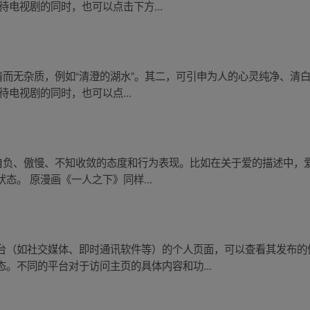
待电视剧的同时，也可以点击下方...
清而无杂质，例如“清澄的湖水”。其二，可引申为人的心灵纯净、清
电视剧的同时，也可以点...
度自负、傲慢、不知收敛的态度和行为表现。比如在关于爱的描述中，
态。 原漫画《一人之下》同样...
台（如社交媒体、即时通讯软件等）的个人页面，可以查看其发布的
。不同的平台对于访问主页的具体内容和功...