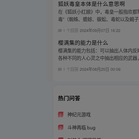
狐妖毒皇本体是什么意思啊
在《狐妖小红娘》中，毒皇一般指欢都
毒”（蜘蛛、蟾蜍、蜈蚣、毒蛇以及蝎子）
1 个回答
2024年09月07日 16:22
樱满集的能力是什么
樱满集的能力包括：可以抽出人体内反
各种不同的人心灵之中抽出相应的武器，
1 个回答
2024年08月25日 00:09
热门问答
神纪元游戏
1
斗神再临 bug
2