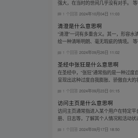
强大，在当时的世间几乎没有对手。 等
1 个回答
2024年10月04日 11:03
清澄是什么意思啊
“清澄”一词有多重含义。其一，形容水
绘一种清晰明朗、毫无瑕疵的情境。 等待
1 个回答
2024年09月26日 11:02
圣经中张狂是什么意思啊
在圣经中，“张狂”通常指的是一种过
呈现出这种过度自我膨胀、骄傲自大的状
1 个回答
2024年09月23日 01:15
访问主页是什么意思啊
访问主页通常指进入某个用户在特定平
册、日志等，了解其个人情况和活动状态
1 个回答
2024年09月17日 18:50