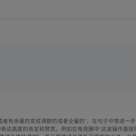
的或者有余量的变成满额的或者全量的”，在句子中常进一步
物表达高度的肯定和赞赏。例如在电竞圈中“这波操作直接