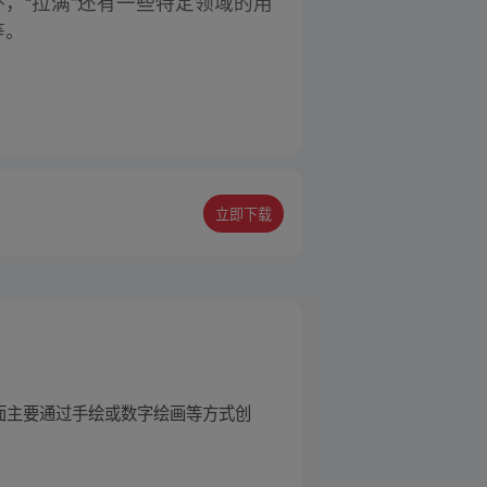
，“拉满”还有一些特定领域的用
等。
立即下载
面主要通过手绘或数字绘画等方式创