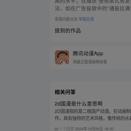
高的水平；在描述“张弛泉式男友
法，如在广告投放中的“通投拉
答案问题点击
举报反馈
提到的作品
腾讯动漫App
海量正版漫画畅快看
相关问答
2d国漫是什么意思啊
2D国漫指的是二维国产动漫。在动画
作，具有独特的艺术风格，像传统的水彩
1 个回答
2024年10月26日 16:30