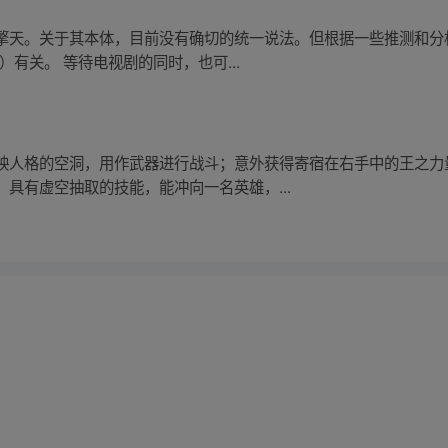
擎天。关于其本体，目前没有确切的统一说法。但根据一些推测和分
有关。 等待电视剧的同时，也可...
映人格的空洞，用作武器进行战斗；意外获得寄宿在右手中的王之力
具有虚空抽取的技能，能冲向一名英雄，...