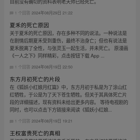
目前没有确切的资料表明老天师已经死亡。
1 个回答
2024年08月29日 21:22
夏禾的死亡原因
关于夏禾的死亡原因，存在多种不同的说法。一种说法是
在剧情后期夏禾受到重伤，最终不治身亡；但也有说法是
夏禾脱离了全性，与张灵玉一起生活，并未死亡。 原漫画
《一人之下》同样精彩，点击按钮下载 App ...
1 个回答
2024年08月19日 22:50
东方月初死亡的片段
在《狐妖小红娘月红篇》中，东方月初于私是为了涂山红
红牺牲，于公是为了天下苍生牺牲。但关于其具体死亡片
段的详细描述，现有资料未给出更多内容。 等待电视剧的
同时，也可以点击下方链接来阅读《狐妖小红娘...
1 个回答
2024年08月19日 19:21
王权富贵死亡的真相