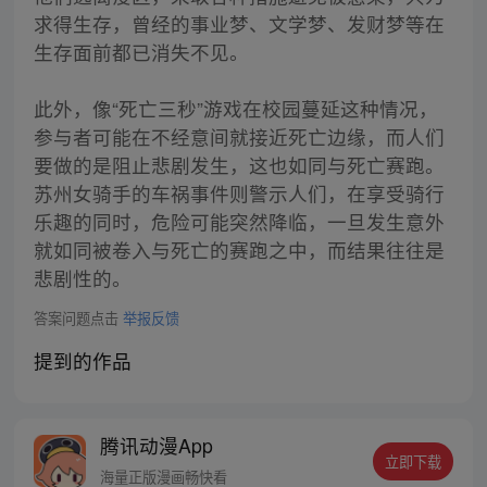
求得生存，曾经的事业梦、文学梦、发财梦等在
生存面前都已消失不见。
此外，像“死亡三秒”游戏在校园蔓延这种情况，
参与者可能在不经意间就接近死亡边缘，而人们
要做的是阻止悲剧发生，这也如同与死亡赛跑。
苏州女骑手的车祸事件则警示人们，在享受骑行
乐趣的同时，危险可能突然降临，一旦发生意外
就如同被卷入与死亡的赛跑之中，而结果往往是
悲剧性的。
答案问题点击
举报反馈
提到的作品
腾讯动漫App
立即下载
海量正版漫画畅快看