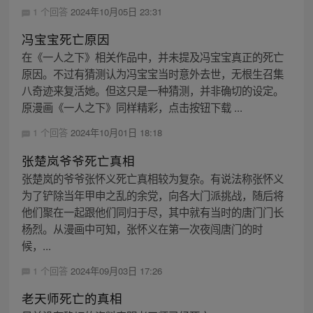
1 个回答
2024年10月05日 23:31
冯宝宝死亡原因
在《一人之下》相关作品中，并未提及冯宝宝真正的死亡
原因。不过有猜测认为冯宝宝当时意外去世，无根生召集
八奇迹来复活她。但这只是一种猜测，并非确切的设定。
原漫画《一人之下》同样精彩，点击按钮下载 ...
1 个回答
2024年10月01日 18:18
张楚岚爷爷死亡真相
张楚岚的爷爷张怀义死亡真相较为复杂。有说法称张怀义
为了铲除当年甲申之乱的余党，向各大门派挑战，随后将
他们聚在一起跟他们同归于尽，其中就有当时的唐门门长
杨烈。从漫画中可知，张怀义在第一次夜闯唐门的时
候，...
1 个回答
2024年09月03日 17:26
老天师死亡的真相