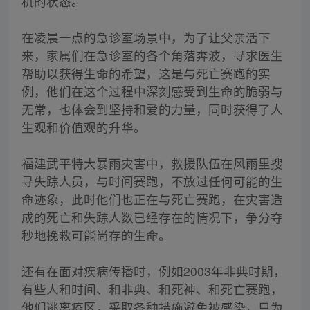
机的状态。
在凌晨一点的急诊室场景中，为了让父亲活下
来，家属们在急诊室的各个角落奔波，寻求医生
帮助以获得生命的希望，这是与死亡赛跑的实
例，他们在这个过程中深刻感受到生命的脆弱与
无常，也体会到坚持和爱的力量，同时获得了人
生观和价值观的升华。
福建武平特大暴雨灾害中，救援队伍在风雨里搜
寻失踪人员，与时间赛跑，不放过任何可能的生
命迹象，此时他们也正在与死亡赛跑，在灾害造
成的死亡和失踪人数已经存在的情况下，争分夺
秒地挽救可能尚存的生命。
还有在面对疾病传播时，例如2003年非典时期，
有些人和时间、和非典、和死神、和死亡赛跑，
他们逃离疫区，采取各种措施避免被感染，只为