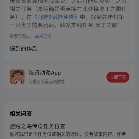
玩家去蓝翼栖地找蓝龙，之后可能涉及奥丁之眼
相关任务（未明确是否直接在此处接奥丁之眼任
务）；在
《战神5诸神黄昏》
中，找到并击打第
一只奥丁的渡鸦后，触发支线任务“奥丁之眼”。
答案问题点击
举报反馈
提到的作品
腾讯动漫App
立即下载
海量正版漫画畅快看
相关问答
盗贼之海传奇任务位置
你这就只是个任务位置相关的话题，没有故事内容、作者