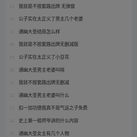
我就是不按套路出牌 无弹窗
15
公子实在太正义了男主几个老婆
16
通幽大圣结局怎么样
17
我就是不按套路出牌无删减版
18
公子实在太正义了小豆花
19
通幽大圣男主老婆叫啥
20
我就不按套路出牌无删减
21
通幽大圣男主老婆叫什么
22
扣一加功德我真不是气运之子免费
23
史上第一祖师爷讲的什么内容
24
通幽大圣女主有几个人物
25