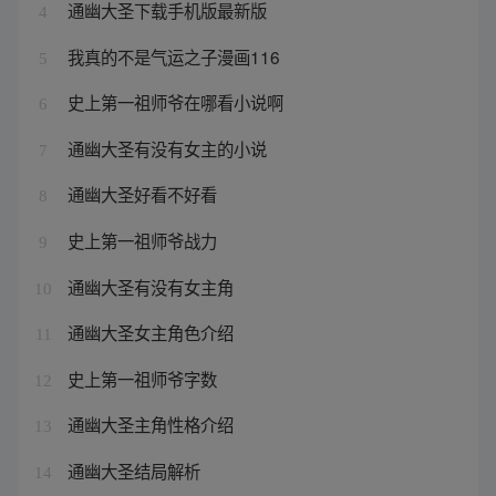
通幽大圣下载手机版最新版
4
我真的不是气运之子漫画116
5
史上第一祖师爷在哪看小说啊
6
通幽大圣有没有女主的小说
7
通幽大圣好看不好看
8
史上第一祖师爷战力
9
通幽大圣有没有女主角
10
通幽大圣女主角色介绍
11
史上第一祖师爷字数
12
通幽大圣主角性格介绍
13
通幽大圣结局解析
14