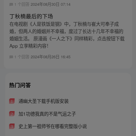
1 个回答
2024年08月30日 07:14
丁秋楠最后的下场
在电视剧《人是铁饭是钢》中，丁秋楠与崔大可奉子成
婚，但两人的婚姻并不幸福，度过了长达十几年不幸福的
婚姻生活。 原漫画《一人之下》同样精彩，点击按钮下载
App 立享精彩内容！
1 个回答
2024年08月26日 16:45
热门问答
通幽大圣下载手机版安装
1
加1功德我真的不是气运之子
2
史上第一祖师爷在哪看完整版小说
3