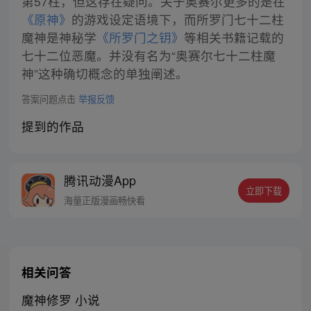
第57柱，但这存在疑问。关于奥赛尔更多的是在
《原神》
的游戏设定语境下，而所罗门七十二柱
魔神是神秘学
《所罗门之钥》
等相关书籍记载的
七十二位恶魔。并没有名为“奥赛尔七十二柱魔
神”这种确切概念的单独阐述。
答案问题点击
举报反馈
提到的作品
腾讯动漫App
立即下载
海量正版漫画畅快看
相关问答
魔神修罗 小说