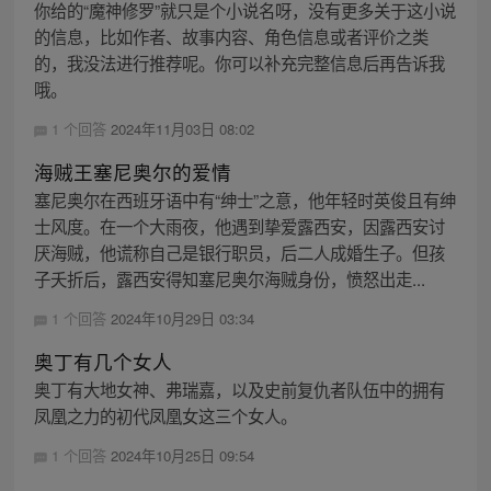
你给的“魔神修罗”就只是个小说名呀，没有更多关于这小说
的信息，比如作者、故事内容、角色信息或者评价之类
的，我没法进行推荐呢。你可以补充完整信息后再告诉我
哦。
1 个回答
2024年11月03日 08:02
海贼王塞尼奥尔的爱情
塞尼奥尔在西班牙语中有“绅士”之意，他年轻时英俊且有绅
士风度。在一个大雨夜，他遇到挚爱露西安，因露西安讨
厌海贼，他谎称自己是银行职员，后二人成婚生子。但孩
子夭折后，露西安得知塞尼奥尔海贼身份，愤怒出走...
1 个回答
2024年10月29日 03:34
奥丁有几个女人
奥丁有大地女神、弗瑞嘉，以及史前复仇者队伍中的拥有
凤凰之力的初代凤凰女这三个女人。
1 个回答
2024年10月25日 09:54