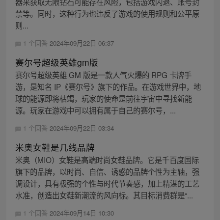
器来获取无限钻石可能存在风险，包括游戏闪退、账号封
禁等。同时，这种行为也违反了游戏的使用规则和公平原
则...
1 个回答
2024年09月22日 06:37
赛尔号超级英雄gm版
赛尔号超级英雄 GM 版是一款人气火爆的 RPG 卡牌手
游，是知名 IP《赛尔号》旗下的作品。在游戏世界中，地
球的能源即将枯竭，玩家的使命是前往宇宙中寻找新能
源。玩家在游戏中可以拥有属于自己的赛尔号，...
1 个回答
2024年09月22日 03:34
米奥女鞋是几线品牌
米奥（MIO）女鞋是高端时尚女鞋品牌。它是千百度国际
旗下的品牌，以时尚、自信、诱惑的品牌个性为主轴，强
调设计，具有极强的个性与时代节奏感，加上精湛的工艺
水准，创造出女鞋新潮流的风向标。其目标消费群是“...
1 个回答
2024年09月14日 10:30