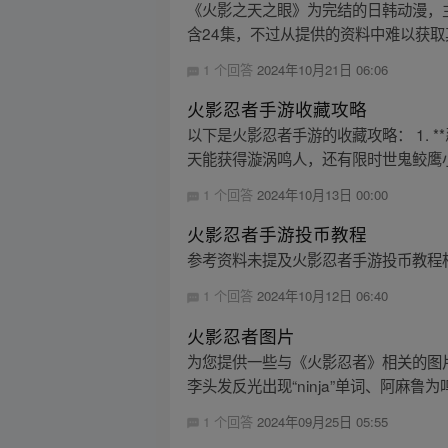
《火影之天之眼》为完结的日韩动漫，主
含24集，不过从提供的资料中难以获取其
1 个回答
2024年10月21日 06:06
火影忍者手游收藏攻略
以下是火影忍者手游的收藏攻略： 1. 
天能获得漩涡鸣人，还有限时世鬼鲛鹰小
1 个回答
2024年10月13日 00:00
火影忍者手游投币教程
参考资料未提及火影忍者手游投币教程
1 个回答
2024年10月12日 06:40
火影忍者图片
为您提供一些与《火影忍者》相关的图
李头发反光出现“ninja”单词、阿麻鲁
1 个回答
2024年09月25日 05:55