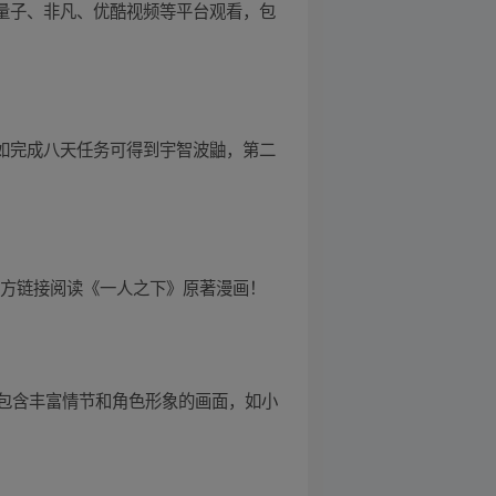
在量子、非凡、优酷视频等平台观看，包
者。如完成八天任务可得到宇智波鼬，第二
下方链接阅读《一人之下》原著漫画！
包含丰富情节和角色形象的画面，如小