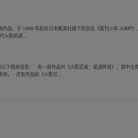
，于 1999 年起在日本集英社旗下的杂志《周刊少年 JUMP》上连载，
火影的遗...
到以下相关信息： - 有一部作品叫《火影忍者：星语传说》，其中
。 - 还有作品如《火影忍...