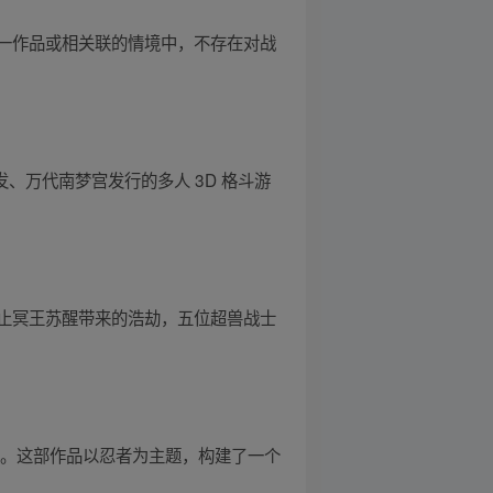
一作品或相关联的情境中，不存在对战
嘉开发、万代南梦宫发行的多人 3D 格斗游
止冥王苏醒带来的浩劫，五位超兽战士
式。这部作品以忍者为主题，构建了一个