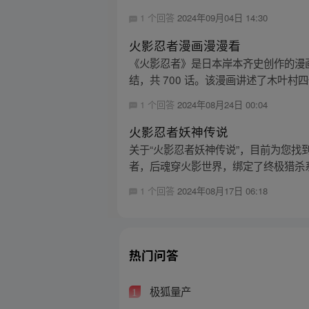
1 个回答
2024年09月04日 14:30
火影忍者漫画漫漫看
《火影忍者》是日本岸本齐史创作的漫画作品
结，共 700 话。该漫画讲述了木叶村四代
1 个回答
2024年08月24日 00:04
火影忍者妖神传说
关于“火影忍者妖神传说”，目前为您找
者，后魂穿火影世界，绑定了终极猎杀系统
1 个回答
2024年08月17日 06:18
热门问答
极狐量产
1