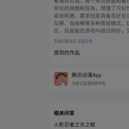
者角色对战，每个角色技能和属
样化的地图和任务，增强了可玩
紧张刺激，要求玩家具备良好反
位赛、自由赛等多种竞技模式，
区，玩家能在游戏中结识同好，
答案问题点击
举报反馈
提到的作品
腾讯动漫App
海量正版漫画畅快看
相关问答
火影忍者之天之眼