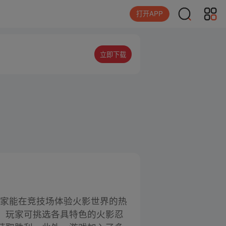
打开APP
立即下载
，玩家能在竞技场体验火影世界的热
，玩家可挑选各具特色的火影忍