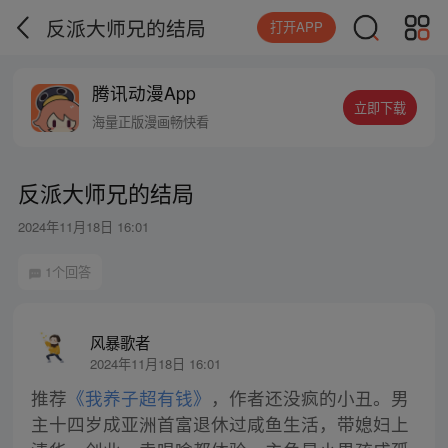
反派大师兄的结局
打开APP
腾讯动漫App
立即下载
海量正版漫画畅快看
反派大师兄的结局
2024年11月18日 16:01
1个回答
风暴歌者
2024年11月18日 16:01
推荐
《我养子超有钱》
，作者还没疯的小丑。男
主十四岁成亚洲首富退休过咸鱼生活，带媳妇上