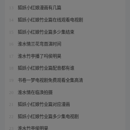
狐妖小红娘漫画有几篇
13
狐妖小红娘竹业篇在线观看电视剧
14
狐妖小红娘竹业篇多少集结束
15
淮水情兰花弯首演时间
16
淮水竹亭播了吗侯明昊
17
狐妖小红娘竹业篇配音都有谁
18
书卷一梦电视剧免费观看全集高清
19
淮水情在临涣拍摄
20
狐妖小红娘竹业篇对应漫画
21
狐妖小红娘竹业篇多少集电视剧
22
淮水竹亭侯明昊
23