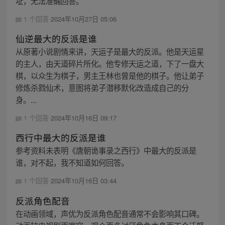
址，无法准确回答。
1 个回答
2024年10月27日 05:06
仙逆最大的反派是谁
从原著小说剧情来讲，天运子是最大的反派。他是天运星
的主人，由天道碎片所化。他专修天运之道，下了一盘大
棋，以众生为棋子，男主王林也曾是他的棋子。他让弟子
修炼杀戮仙术，意图将弟子潜移默化改造成自己的分
身。...
1 个回答
2024年10月16日 09:17
西行中最大的反派是谁
参考资料未表明《唐朝诡事录之西行》中最大的反派是
谁，对不起，我不知道如何回答。
1 个回答
2024年10月16日 03:44
反派角色配音
在动画领域，声优为反派角色配音通常不会影响其口碑。