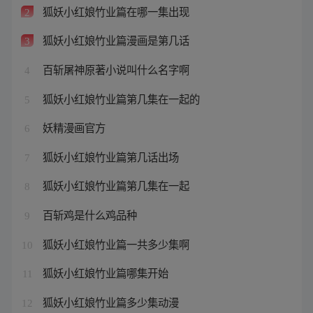
狐妖小红娘竹业篇在哪一集出现
2
狐妖小红娘竹业篇漫画是第几话
3
百斩屠神原著小说叫什么名字啊
4
狐妖小红娘竹业篇第几集在一起的
5
妖精漫画官方
6
狐妖小红娘竹业篇第几话出场
7
狐妖小红娘竹业篇第几集在一起
8
百斩鸡是什么鸡品种
9
狐妖小红娘竹业篇一共多少集啊
10
狐妖小红娘竹业篇哪集开始
11
狐妖小红娘竹业篇多少集动漫
12