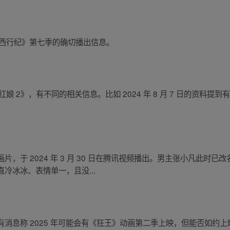
关于《西行纪》第七季的确切播出信息。
狐妖小红娘 2》，有不同的相关信息。比如 2024 年 8 月 7 日的资
，于 2024 年 3 月 30 日在腾讯视频播出。男主张小凡此时
冷冰冰、表情单一，且没...
消息称 2025 年可能会有《狂王》动画第二季上映，但能否如约