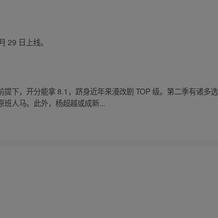
 月 29 日上线。
提下，开分能拿 8.1，跻身近年来漫改剧 TOP 级。第二季有诸
班人马。此外，杨超越或成新...