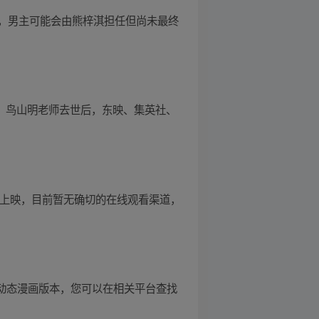
，男主可能会由熊梓淇担任但尚未最终
之争，鸟山明老师去世后，东映、集英社、
迟未上映，目前暂无确切的在线观看渠道，
年的动态漫画版本，您可以在相关平台查找