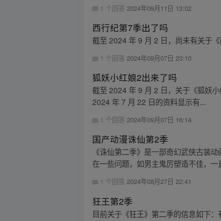
1 个回答
2024年09月11日 13:02
西行纪第7季出了吗
截至 2024 年 9 月 2 日，尚未有
1 个回答
2024年09月07日 23:10
狐妖小红娘2出来了吗
截至 2024 年 9 月 2 日，关于《
2024 年 7 月 22 日的资料显示有...
1 个回答
2024年09月07日 16:14
国产动漫诛仙第2季
《诛仙第二季》是一部奇幻武侠古装动画片
在一些问题，如男主鬼厉塑造不佳，一直
1 个回答
2024年08月27日 22:41
狂王第2季
目前关于《狂王》第二季的信息如下：有