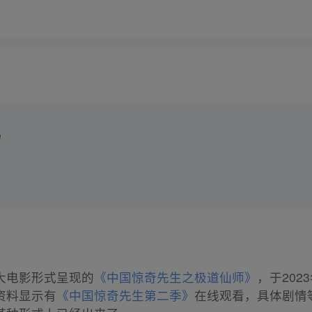
吗
大电影形式呈现的
《中国惊奇先生之极道仙师》
，于202
资料显示有
《中国惊奇先生第二季》
在线观看，具体剧情