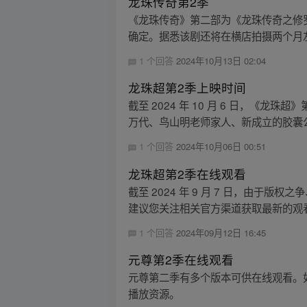
龙珠传奇第2季
《龙珠传奇》第二部为《龙珠传奇之修
确定。据悉该剧还将在横店拍摄两个月左
1 个回答
2024年10月13日 02:04
龙珠超第2季上映时间
截至 2024 年 10 月 6 日，
万代、鸟山明老师家人、新成立的胶囊公
1 个回答
2024年10月06日 00:51
龙珠超第2季在线观看
截至 2024 年 9 月 7 日，由
建议您关注相关官方渠道获取最新的观
1 个回答
2024年09月12日 16:45
元尊第2季在线观看
元尊第二季有多个版本可供在线观看。如 
播放资源。