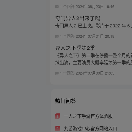
1 个回答
2024年08月23日 19:46
奇门异人2出来了吗
奇门异人 2 已上映。影片于 2022 年 6
1 个回答
2024年07月31日 20:19
异人之下季第2季
《异人之下》第二季在停播一整个月的前
绒出演，主要演员大概率延续第一季的原
1 个回答
2024年07月30日 21:05
热门问答
一人之下手游官方体验服
1
九游游戏中心官方网站入口
2