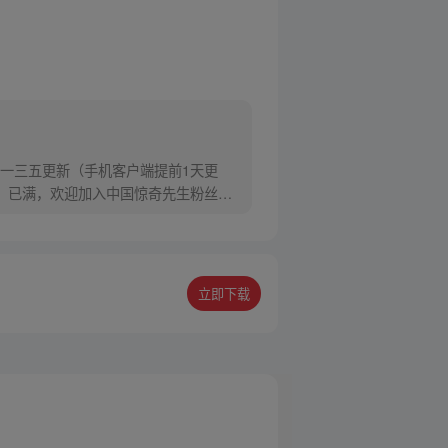
一三五更新（手机客户端提前1天更
7）已满，欢迎加入中国惊奇先生粉丝娱
立即下载