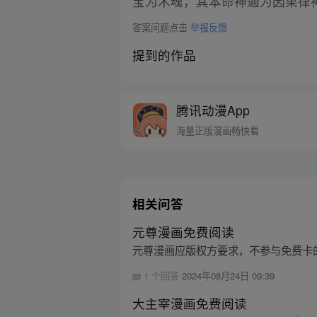
宝为术魂，其本命神通为因果律
答案问题点击
举报反馈
提到的作品
腾讯动漫App
海量正版漫画畅快看
相关问答
元尊漫画免费阅读
元尊漫画应版权方要求，不参与免费卡
1 个回答
2024年08月24日 09:39
大主宰漫画免费阅读