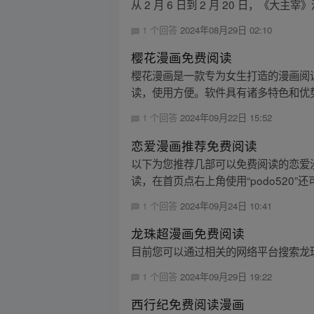
从 2 月 6 日到 2 月 20 日
1 个回答
2024年08月29日 02:10
樱花漫画免费阅读
樱花漫画是一款专为女生打造的漫画阅
读，使用方便。软件具有诸多特色和优势
1 个回答
2024年09月22日 15:52
恋爱漫画推荐免费阅读
以下为您推荐几部可以免费阅读的恋爱漫画
读，在首页点右上角使用“podo520”还
1 个回答
2024年09月24日 10:41
龙珠超漫画免费阅读
目前您可以通过相关的网络平台搜索龙
1 个回答
2024年09月29日 19:22
西行纪免费阅读漫画