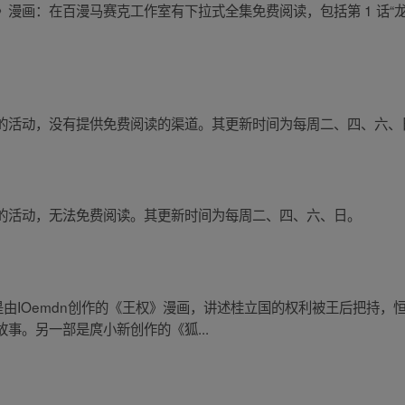
画：在百漫马赛克工作室有下拉式全集免费阅读，包括第 1 话“龙与
的活动，没有提供免费阅读的渠道。其更新时间为每周二、四、六、
的活动，无法免费阅读。其更新时间为每周二、四、六、日。
是由IOemdn创作的《王权》漫画，讲述桂立国的权利被王后把持
事。另一部是庹小新创作的《狐...