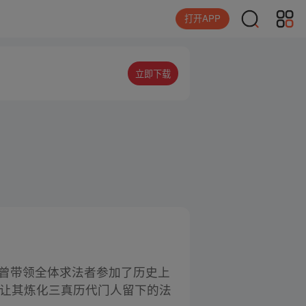
打开APP
立即下载
，曾带领全体求法者参加了历史上
并让其炼化三真历代门人留下的法