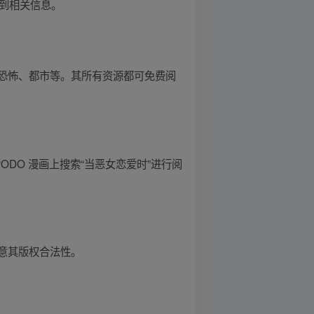
取到相关信息。
恐怖、都市等。其所有资源都可免费阅
ODO 漫画上搜索“当恶女恋爱时”进行阅
意其版权合法性。