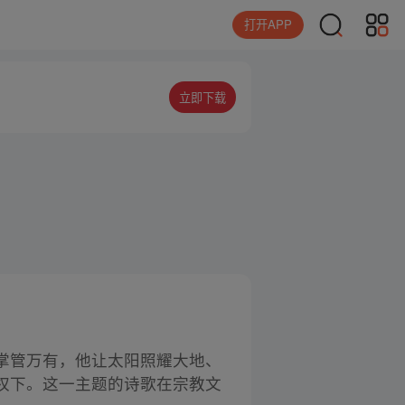
打开APP
立即下载
掌管万有，他让太阳照耀大地、
权下。这一主题的诗歌在宗教文