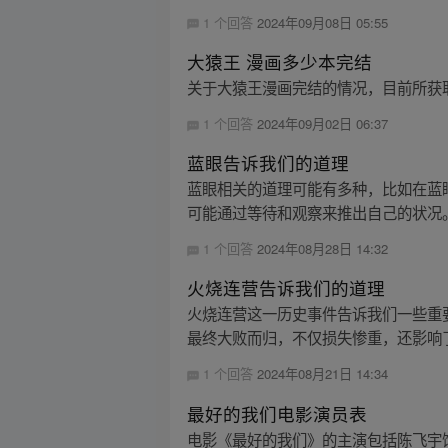
1 个回答
2024年09月08日 05:55
大猿王 漫画多少本完结
关于大猿王漫画完结的情况，目前所获取
1 个回答
2024年09月02日 06:37
蓝眼告诉我们的道理
蓝眼相关的道理可能有多种，比如在蓝
可能通过等待和观察来推出自己的状况。
1 个回答
2024年08月28日 14:32
火烧连营告诉我们的道理
火烧连营这一历史事件告诉我们一些重
最终大败而归，不仅损失惨重，还影响了
1 个回答
2024年08月21日 14:34
最好的我们电影演员表
电影《最好的我们》的主演包括陈飞宇