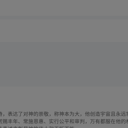
诗，表达了对神的崇敬，称神本为大，他创造宇宙且永远
赏赐丰年、常施恩惠、实行公平和审判，万有都服在他的