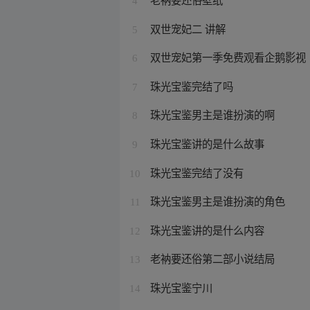
4
双世宠妃二 讲解
5
双世宠妃第一季免费观看企鹅影视
6
珠光宝鉴完结了吗
7
珠光宝鉴男主是谁扮演的啊
8
珠光宝鉴讲的是什么故事
9
珠光宝鉴完结了没有
10
珠光宝鉴男主是谁扮演的角色
11
珠光宝鉴讲的是什么内容
12
老衲要还俗第二部小说结局
13
珠光宝鉴宁川
14