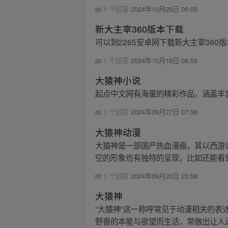
1 个回答
2024年10月28日 06:05
新大主宰360版本下载
可以到2265安卓网下载新大主宰360
1 个回答
2024年10月18日 08:59
大猿神小说
起点中文网有海量的精彩作品，涵盖丰
1 个回答
2024年09月27日 07:56
大猿神动漫
大猿神是一部国产热血漫画，其以西游
空的形象也有独特的呈现，比如还能看到
1 个回答
2024年09月20日 23:58
大猿神
“大猿神”这一称呼常见于动漫相关的表
野兽的本能与欲望而生活，常做出让人迷