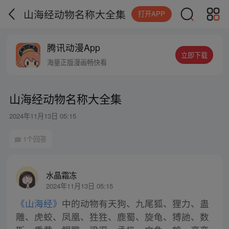
山海经动物名称大全集
打开APP
腾讯动漫App
立即下载
海量正版漫画畅快看
山海经动物名称大全集
2024年11月13日 05:15
1个回答
水晶霜冻
2024年11月13日 05:15
《山海经》
中的动物有天狗、九尾狐、狸力、蛊
雕、虎蛟、凤凰、狌狌、鹿蜀、旋龟、猼訑、数