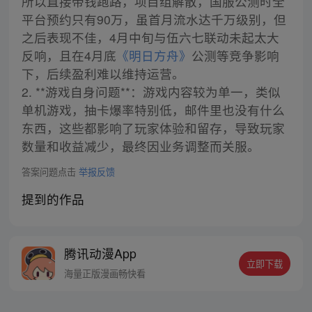
所以直接带钱跑路，项目组解散，国服公测时全
平台预约只有90万，虽首月流水达千万级别，但
之后表现不佳，4月中旬与伍六七联动未起太大
反响，且在4月底
《明日方舟》
公测等竞争影响
下，后续盈利难以维持运营。
2. **游戏自身问题**：游戏内容较为单一，类似
单机游戏，抽卡爆率特别低，邮件里也没有什么
东西，这些都影响了玩家体验和留存，导致玩家
数量和收益减少，最终因业务调整而关服。
答案问题点击
举报反馈
提到的作品
腾讯动漫App
立即下载
海量正版漫画畅快看