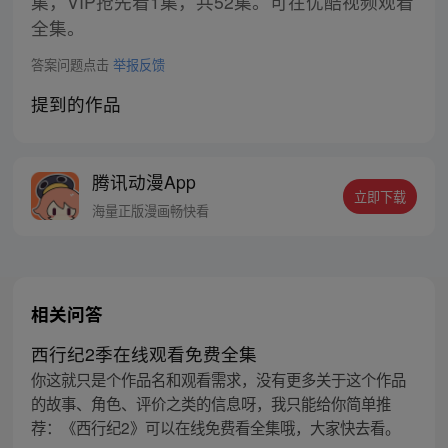
集，VIP抢先看1集，共52集。可在优酷视频观看
全集。
答案问题点击
举报反馈
提到的作品
腾讯动漫App
立即下载
海量正版漫画畅快看
相关问答
西行纪2季在线观看免费全集
你这就只是个作品名和观看需求，没有更多关于这个作品
的故事、角色、评价之类的信息呀，我只能给你简单推
荐：《西行纪2》可以在线免费看全集哦，大家快去看。