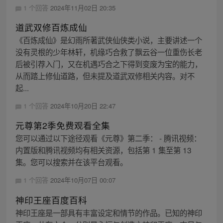
1 个回答
2024年11月02日 20:35
道武双修百炼成仙
《百炼成仙》是幻雨所著武侠仙侠类小说，主要讲述一个
没有灵根的少年林轩，机缘巧合救了飘云谷一位重伤长老
后被引荐入门，又在机遇巧合之下得到变废为宝的能力，
从而踏上修仙道路，但未提及道武双修相关内容。对不
起...
1 个回答
2024年10月20日 22:47
元尊第2季免费观看全集
您可以通过以下途径观看《元尊》第二季： - 腾讯视频：
内置版和腾讯视频均有相关资源，包括第 1 集至第 13
集。您可以搜索并在该平台观看。
1 个回答
2024年10月07日 00:07
神印王座百度百科
神印王座是一部具有丰富设定和情节的作品。已知的神印