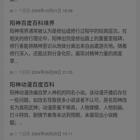
1 个回答
2024年10月01日 18:58
阳神百度百科境界
阳神境界通常被认为是修仙或修行过程中的较高层次。在
相关的修行理论中，阳神出窍是修仙路上的重要里程碑，
修行者能将精神意识从肉体分离出来自由遨游天地。随着
修行深入，还能达到分身化形，展现对精神力量的高度
掌...
1 个回答
2024年09月28日 21:33
阳神动漫百度百科
阳神动漫改编自梦入神机的同名小说。该动漫开播后存在
一些问题，如改名导致很多小说读者不认可，原名阳神改
名为真阳武神；动漫质量不够高，人物建模、人物刻画、
打斗特效、剧情节奏等未达到预期，未展现出小说精
髓；...
1 个回答
2024年09月25日 10:11