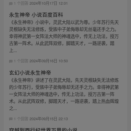
1 个回答
2024年10月17日 12:01
永生神帝 小说百度百科
《永生神帝》小说中，灵武大陆以武为尊。少年苏行先天
灵根缺失无法修炼，受族中子弟侮辱却无丝毫还手之力。
幸得神武第一女阵法大师的神魂选中，传无上功法，授万
古第一阵术。从此武阵双修，脚踏天才，一路逆袭，踏
上...
1 个回答
2024年09月16日 10:50
玄幻小说永生神帝
《永生神帝》讲述了在灵武大陆，先天灵根缺失无法修炼
的少年苏行，受族中子弟侮辱却无还手之力。幸得神武第
一女阵法大师的神魂选中，传无上功法，授万古第一阵
术。从此武阵双修，脚踏天才，一路逆袭，踏上热血辉煌
之...
1 个回答
2024年09月15日 22:13
穿越到西行纪世界万界的小说