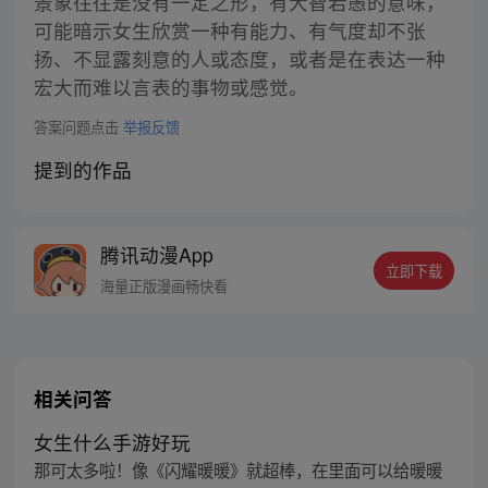
景象往往是没有一定之形，有大智若愚的意味，
可能暗示女生欣赏一种有能力、有气度却不张
扬、不显露刻意的人或态度，或者是在表达一种
宏大而难以言表的事物或感觉。
答案问题点击
举报反馈
提到的作品
腾讯动漫App
立即下载
海量正版漫画畅快看
相关问答
女生什么手游好玩
那可太多啦！像《闪耀暖暖》就超棒，在里面可以给暖暖