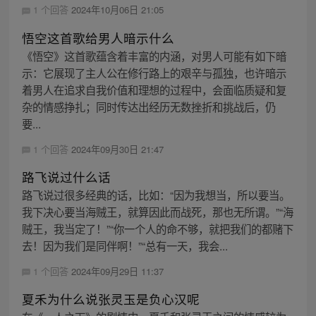
1 个回答
2024年10月06日 21:05
悟空这首歌给男人暗示什么
《悟空》这首歌蕴含着丰富的内涵，对男人可能有如下暗
示：它展现了主人公在修行路上的艰辛与孤独，也许暗示
着男人在追求自我价值和理想的过程中，会面临质疑和复
杂的情感挣扎；同时传达出经历无数挫折和挑战后，仍
要...
1 个回答
2024年09月30日 21:47
路飞说过什么话
路飞说过很多经典的话，比如：“因为我想当，所以要当。
我下决心要当海贼王，就算因此而战死，那也无所谓。”“海
贼王，我当定了！”“你一个人的命不够，就把我们的都赌下
去！因为我们是同伴啊！”“总有一天，我会...
1 个回答
2024年09月29日 11:37
夏禾为什么说张灵玉是负心汉呢