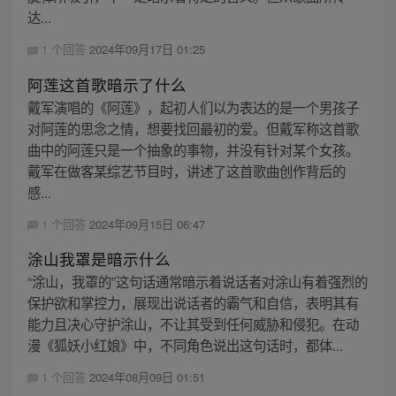
达...
1 个回答
2024年09月17日 01:25
阿莲这首歌暗示了什么
戴军演唱的《阿莲》，起初人们以为表达的是一个男孩子
对阿莲的思念之情，想要找回最初的爱。但戴军称这首歌
曲中的阿莲只是一个抽象的事物，并没有针对某个女孩。
戴军在做客某综艺节目时，讲述了这首歌曲创作背后的
感...
1 个回答
2024年09月15日 06:47
涂山我罩是暗示什么
“涂山，我罩的”这句话通常暗示着说话者对涂山有着强烈的
保护欲和掌控力，展现出说话者的霸气和自信，表明其有
能力且决心守护涂山，不让其受到任何威胁和侵犯。在动
漫《狐妖小红娘》中，不同角色说出这句话时，都体...
1 个回答
2024年08月09日 01:51