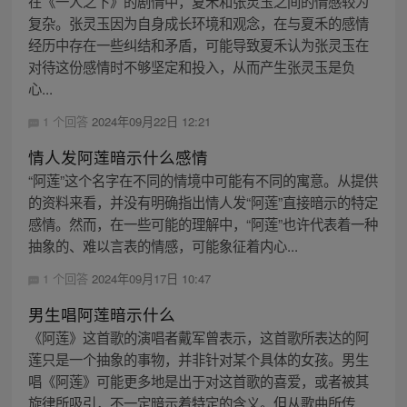
在《一人之下》的剧情中，夏禾和张灵玉之间的情感较为
复杂。张灵玉因为自身成长环境和观念，在与夏禾的感情
经历中存在一些纠结和矛盾，可能导致夏禾认为张灵玉在
对待这份感情时不够坚定和投入，从而产生张灵玉是负
心...
1 个回答
2024年09月22日 12:21
情人发阿莲暗示什么感情
“阿莲”这个名字在不同的情境中可能有不同的寓意。从提供
的资料来看，并没有明确指出情人发“阿莲”直接暗示的特定
感情。然而，在一些可能的理解中，“阿莲”也许代表着一种
抽象的、难以言表的情感，可能象征着内心...
1 个回答
2024年09月17日 10:47
男生唱阿莲暗示什么
《阿莲》这首歌的演唱者戴军曾表示，这首歌所表达的阿
莲只是一个抽象的事物，并非针对某个具体的女孩。男生
唱《阿莲》可能更多地是出于对这首歌的喜爱，或者被其
旋律所吸引，不一定暗示着特定的含义。但从歌曲所传