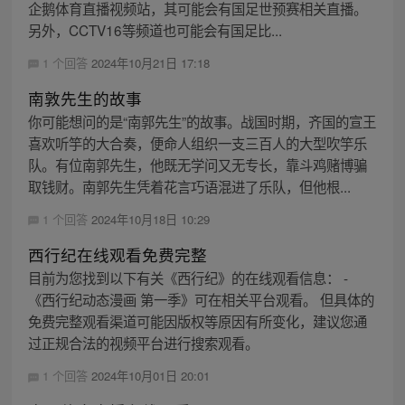
企鹅体育直播视频站，其可能会有国足世预赛相关直播。
另外，CCTV16等频道也可能会有国足比...
1 个回答
2024年10月21日 17:18
南敦先生的故事
你可能想问的是“南郭先生”的故事。战国时期，齐国的宣王
喜欢听竽的大合奏，便命人组织一支三百人的大型吹竽乐
队。有位南郭先生，他既无学问又无专长，靠斗鸡赌博骗
取钱财。南郭先生凭着花言巧语混进了乐队，但他根...
1 个回答
2024年10月18日 10:29
西行纪在线观看免费完整
目前为您找到以下有关《西行纪》的在线观看信息： -
《西行纪动态漫画 第一季》可在相关平台观看。 但具体的
免费完整观看渠道可能因版权等原因有所变化，建议您通
过正规合法的视频平台进行搜索观看。
1 个回答
2024年10月01日 20:01