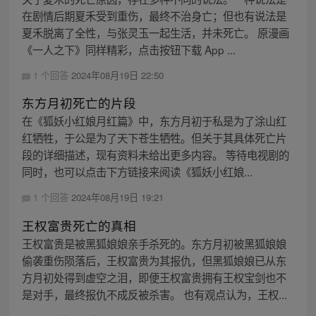
在剧情后期夏禾受到重伤，最终不治身亡；但也有说法是
夏禾脱离了全性，与张灵玉一起生活，并未死亡。 原漫画
《一人之下》同样精彩，点击按钮下载 App ...
1 个回答
2024年08月19日 22:50
东方月初死亡的片段
在《狐妖小红娘月红篇》中，东方月初于私是为了涂山红
红牺牲，于公是为了天下苍生牺牲。但关于其具体死亡片
段的详细描述，现有资料未给出更多内容。 等待电视剧的
同时，也可以点击下方链接来阅读《狐妖小红娘...
1 个回答
2024年08月19日 19:21
王权富贵死亡的真相
王权富贵是被黑狐娘娘亲手杀死的。东方月初被黑狐娘娘
偷袭重伤陨落后，王权富贵为其报仇，但黑狐娘娘已从东
方月初处得到虚空之泪，即便王权富贵拥有王权宝剑也不
是对手，最终报仇不成反被杀害。 也有观点认为，王权...