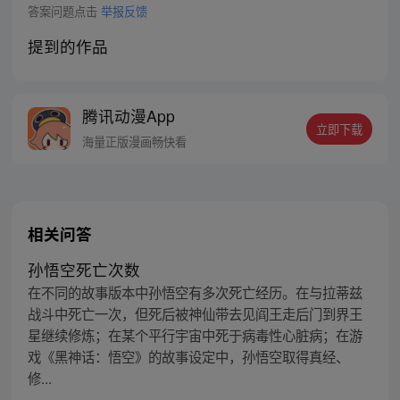
答案问题点击
举报反馈
提到的作品
腾讯动漫App
立即下载
海量正版漫画畅快看
相关问答
孙悟空死亡次数
在不同的故事版本中孙悟空有多次死亡经历。在与拉蒂兹
战斗中死亡一次，但死后被神仙带去见阎王走后门到界王
星继续修炼；在某个平行宇宙中死于病毒性心脏病；在游
戏《黑神话：悟空》的故事设定中，孙悟空取得真经、
修...