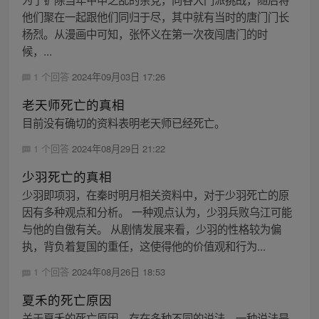
他们聚在一起跟他们同归于尽，其中就有当时的唐门门长
杨烈。从漫画中可知，张怀义在第一次夜闯唐门的时
候，...
1 个回答
2024年09月03日 17:26
老天师死亡的真相
目前没有确切的资料表明老天师已经死亡。
1 个回答
2024年08月29日 21:22
少羽死亡的真相
少羽即项羽，在秦时明月相关资料中，对于少羽死亡的原
因有多种观点和分析。 一种观点认为，少羽兵败乌江可能
与他的自傲有关。 从剧情发展来看，少羽的性格较为偏
执，背负着复国的重任，这使得他的价值观和行为...
1 个回答
2024年08月26日 18:53
夏禾的死亡原因
关于夏禾的死亡原因，存在多种不同的说法。一种说法是