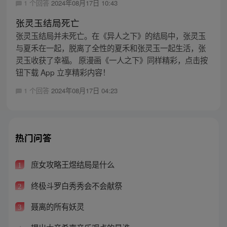
1 个回答
2024年08月17日 10:43
张灵玉结局死亡
张灵玉结局并未死亡。在《异人之下》的结局中，张灵玉
与夏禾在一起，脱离了全性的夏禾和张灵玉一起生活，张
灵玉收获了幸福。 原漫画《一人之下》同样精彩，点击按
钮下载 App 立享精彩内容！
1 个回答
2024年08月17日 04:23
热门问答
庶女攻略王煜结局是什么
1
终极斗罗白秀秀会不会献祭
2
聂离的所有妖灵
3