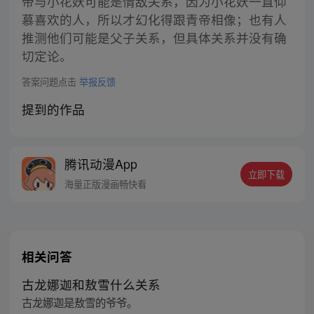
帝与小花妖可能是情敌关系，因为小花妖一直仰
慕喜欢的人，所以才幻化得跟青帝相像；也有人
推测他们可能是父子关系，但具体关系并没有确
切定论。
答案问题点击
举报反馈
提到的作品
腾讯动漫App
立即下载
海量正版漫画畅快看
相关问答
古龙娜迦和敖雪什么关系
古龙娜迦是敖雪的爷爷。