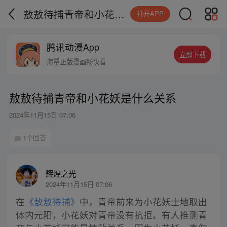
敖敖待捕青帝和小花妖是什么关系
打开APP
腾讯动漫App
立即下载
海量正版漫画畅快看
敖敖待捕青帝和小花妖是什么关系
2024年11月15日 07:06
1个回答
辉煌之光
2024年11月15日 07:06
在
《敖敖待捕》
中，青帝前来为小花妖土地取出
体内元阳，小花妖对青帝没有抗拒。有人推测青