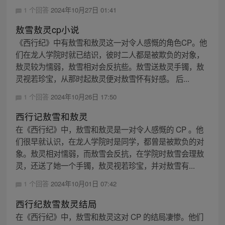
1 个回答
2024年10月27日 01:41
敖雪敖灵cp小说
《西行纪》中有敖雪和敖灵这一对令人感慨的角色CP。他
们在龙人学院时就已结识，彼时二人都是被欺负的对象，
敖灵较为懦弱，敖雪相对会反抗些。敖雪送敖灵手镯，敖
灵视若珍宝，从那时起敖灵便对敖雪怀有好感。 后...
1 个回答
2024年10月26日 17:50
西行记敖雪和敖灵
在《西行纪》中，敖雪和敖灵是一对令人感慨的 CP 。他
们很早就认识，在龙人学院时是同学，都曾是被欺负的对
象。敖灵相对懦弱，而敖雪会反抗，在学院时敖雪会理敖
灵，还送了她一个手镯，敖灵视若珍宝，并对敖雪有...
1 个回答
2024年10月01日 07:42
西行纪敖雪敖灵结局
在《西行纪》中，敖雪和敖灵这对 CP 的结局凄惨。他们