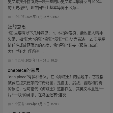
史文本找齐拼凑成一块完整的历史文本以解答空白100年
的历史秘密。现在网络上基本等同于《海...
1 个回答
2024年11月05日 04:50
狂的意思
“狂”主要有以下几种意思： 1. 本指狗发疯，后也指人精神
失常，如“狂犬”“疯狂”“癫狂”“发狂”“狂人”等表述。 2. 表示纵
情任性或放荡骄恣的态度，像“轻狂”“狂妄（极端自高自
大）”“狂吠（狗狂叫...
1 个回答
2024年11月04日 19:24
onepiece的意思
“one piece”有多种含义。在《海贼王》的语境中，它是指
被藏在拉夫德尔的传奇财宝，是自由、挑战、冒险和传奇
的象征，也可指代《海贼王》这部作品；其英文本意是“一
片”“一块”的意思；在岛国还有“连衣...
1 个回答
2024年11月02日 15:03