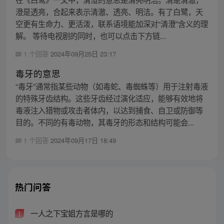
澄是透亮，合起来表示清澈、透亮、明洁。有了白鹭，天
空更有生命力、更活泼，联系语境能加深对“清澄”含义的理
解。 等待电视剧的同时，也可以点击下方链...
1 个回答
2024年09月25日 23:17
毒牙的意思
“毒牙”通常指某些动物（如毒蛇、毒蜘蛛等）用于注射毒液
的特殊牙齿结构。这些牙齿经过演化适应，能够有效地将
毒液注入猎物或攻击者体内，以达到捕食、自卫或防御等
目的。不同的有毒动物，其毒牙的形态和结构可能会...
1 个回答
2024年09月17日 18:49
热门问答
一人之下宝姐方言是哪的
1