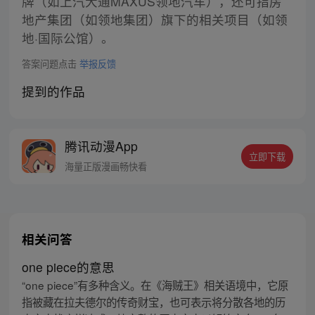
牌（如上汽大通MAXUS领地汽车），还可指房
地产集团（如领地集团）旗下的相关项目（如领
地·国际公馆）。
答案问题点击
举报反馈
提到的作品
腾讯动漫App
立即下载
海量正版漫画畅快看
相关问答
one piece的意思
“one piece”有多种含义。在《海贼王》相关语境中，它原
指被藏在拉夫德尔的传奇财宝，也可表示将分散各地的历