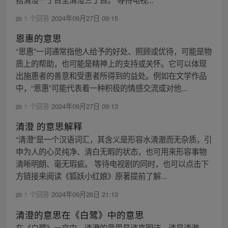
1 个回答
2024年09月27日 09:15
恩惠的意思
“恩惠”一词通常指他人给予的好处、照顾或优待，可能是物
质上的帮助，也可能是精神上的支持或关怀。它可以体现
出施惠者的善意和受惠者所得到的益处。例如在文学作品
中，“恩惠”可能代表着一种积极的情感交流或对他...
1 个回答
2024年09月27日 09:13
清澄 的意思解释
“清澄”是一个汉语词汇，其含义是形容水清澈而无杂质，引
申为人的心灵纯净、清白无暇的状态，也可用来形容事物
清晰明朗、毫无瑕疵。 等待电视剧的同时，也可以点击下
方链接来阅读《狐妖小红娘》原著提前了解...
1 个回答
2024年09月26日 21:13
清澄的意思在《白鹭》中的意思
在《白鹭》一文中，清澄的意思是清亮明洁。清是清澈，