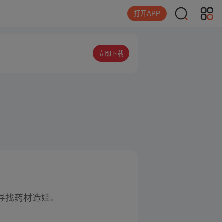
打开APP
立即下载
寻找药材造娃。