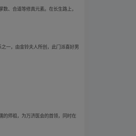
掌数、合道等修真元素。在长生路上，
系之一，由金铃夫人所创，此门派喜好男
儒的师祖，为万济医会的首领，同时在