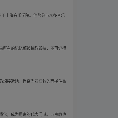
业于上海音乐学院。他曾参与众多音乐
前所有的记忆都被抽取毁掉，不再记得
仍想接近她，肖奈当着情敌的面搂住微
强化，成为用毒的代表门派。五毒教也