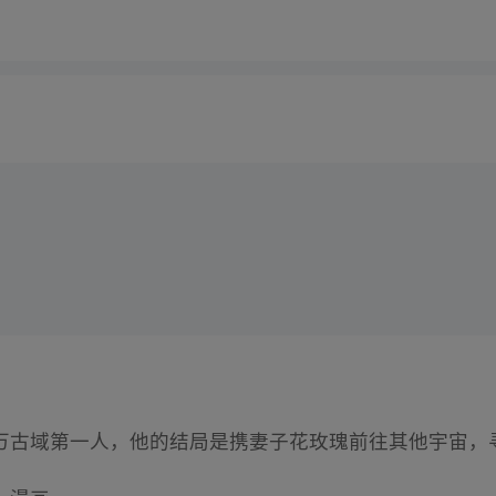
万古域第一人，他的结局是携妻子花玫瑰前往其他宇宙，