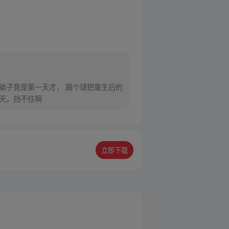
弟子竟是第一天才， 踢个球把重生后的
逆天，挡不住啊
立即下载