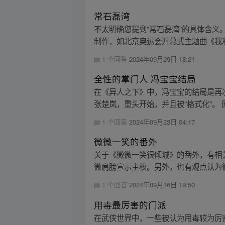
常石磊湾
不太明确您提到“常石磊湾”的具体含
制作，如北京奥运会开幕式主题曲《我和
1 个回答
2024年09月29日 18:21
全性的掌门人 冯宝宝结局
在《异人之下》中，冯宝宝的结局是再
张楚岚，重头开始，并且被“格式化”。 
1 个回答
2024年09月23日 04:17
微微一笑的番外
关于《微微一笑很倾城》的番外，有相
微肩膀宣示主权。另外，也有观点认为微
1 个回答
2024年09月16日 19:50
用毒最厉害的门派
在武侠世界中，一些被认为用毒较为厉