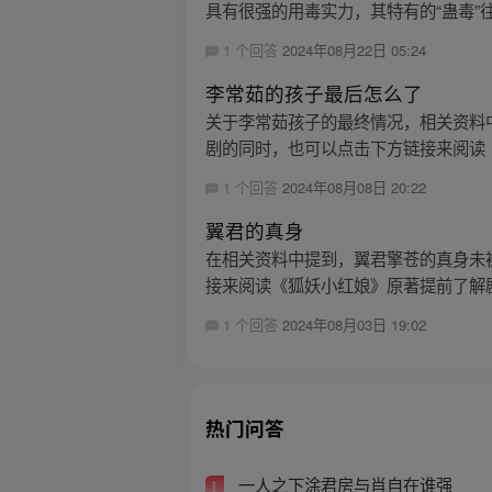
具有很强的用毒实力，其特有的“蛊毒”往
1 个回答
2024年08月22日 05:24
李常茹的孩子最后怎么了
关于李常茹孩子的最终情况，相关资料
剧的同时，也可以点击下方链接来阅读《
1 个回答
2024年08月08日 20:22
翼君的真身
在相关资料中提到，翼君擎苍的真身未
接来阅读《狐妖小红娘》原著提前了解
1 个回答
2024年08月03日 19:02
热门问答
一人之下涂君房与肖自在谁强
1