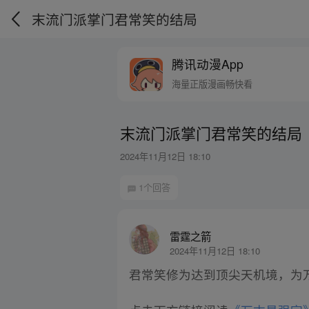
末流门派掌门君常笑的结局
腾讯动漫App
海量正版漫画畅快看
末流门派掌门君常笑的结局
2024年11月12日 18:10
1个回答
雷霆之箭
2024年11月12日 18:10
君常笑修为达到顶尖天机境，为