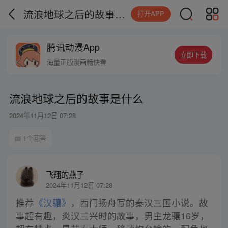
流浪地球之后的故事是什么
打开APP
腾讯动漫App
立即下载
海量正版漫画畅快看
流浪地球之后的故事是什么
2024年11月12日 07:28
1个回答
飞翔的燕子
2024年11月12日 07:28
推荐
《汉骧》
，西门扬舟写的秦汉三国小说。故
事超有趣，炎汉三兴时的故事，男主龙骧16岁，