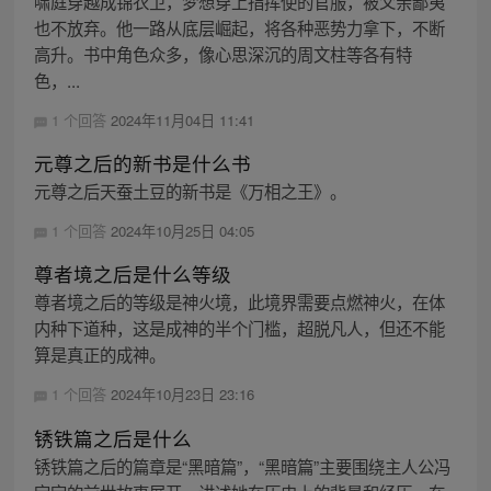
啸庭穿越成锦衣卫，梦想穿上指挥使的官服，被父亲鄙夷
也不放弃。他一路从底层崛起，将各种恶势力拿下，不断
高升。书中角色众多，像心思深沉的周文柱等各有特
色，...
1 个回答
2024年11月04日 11:41
元尊之后的新书是什么书
元尊之后天蚕土豆的新书是《万相之王》。
1 个回答
2024年10月25日 04:05
尊者境之后是什么等级
尊者境之后的等级是神火境，此境界需要点燃神火，在体
内种下道种，这是成神的半个门槛，超脱凡人，但还不能
算是真正的成神。
1 个回答
2024年10月23日 23:16
锈铁篇之后是什么
锈铁篇之后的篇章是“黑暗篇”，“黑暗篇”主要围绕主人公冯