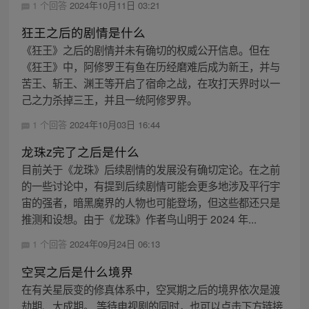
1 个回答
2024年10月11日 03:21
狂王之后的剧情是什么
《狂王》之后的剧情并未有确切的权威公开信息。但在
《狂王》中，阿修罗王有鱼在历经磨难后成为新王，并与
苦王、斩王、渊王等开启了宿命之战，在攻打天界时以一
己之力杀掉三王，并且一统阿修罗界。
1 个回答
2024年10月03日 16:44
龙珠z完了之后是什么
目前关于《龙珠》后续剧情的发展没有确切定论。在之前
的一些讨论中，有提到后续剧情可能会更多地涉及平行宇
宙的强者，暗黑魔界的人物也可能登场，但这些都还只是
推测和设想。由于《龙珠》作者鸟山明于 2024 年...
1 个回答
2024年09月24日 06:13
空冥之后是什么境界
在有关星辰变的修真体系中，空冥期之后的境界依次是渡
劫期、大成期。 等待电视剧的同时，也可以点击下方链接