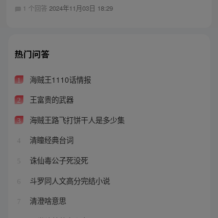
1 个回答
2024年11月03日 18:29
热门问答
海贼王1110话情报
1
王富贵的武器
2
海贼王路飞打饼干人是多少集
3
清瞳经典台词
4
诛仙毒公子死没死
5
斗罗同人文高分完结小说
6
清澄啥意思
7