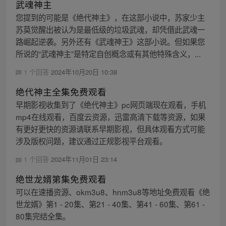
武魂神主
您提到的可能是《绝代神主》，在这部小说中，苏家少主
苏莫觉醒出被认为是最低级的垃圾武魂，却凭借此武魂一
路崛起逆袭。另外还有《武魂神王》这部小说。但如果您
所说的“武魂神主”是特定自创概念或有其他特殊含义，...
1 个回答
2024年10月20日 10:38
绝代神主全集免费观看
早期影视收集到了《绝代神主》pc网页端现在观看，手机
mp4在线观看，百度云资源，迅雷高清下载等资源，如果
有更好更快的资源请联系早期影视，但具体观看方式可能
涉及版权问题，建议通过正规影视平台观看。
1 个回答
2024年11月01日 23:14
绝世龙婿第集免费观看
可以在速播资源、okm3u8、hnm3u8等地址免费观看《绝
世龙婿》第1 - 20集、第21 - 40集、第41 - 60集、第61 -
80集完结全集。