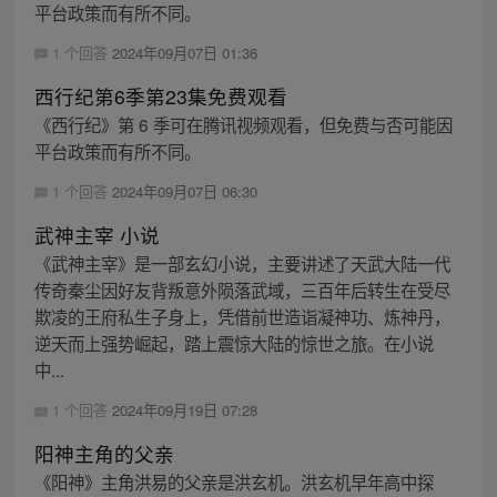
平台政策而有所不同。
1 个回答
2024年09月07日 01:36
西行纪第6季第23集免费观看
《西行纪》第 6 季可在腾讯视频观看，但免费与否可能因
平台政策而有所不同。
1 个回答
2024年09月07日 06:30
武神主宰 小说
《武神主宰》是一部玄幻小说，主要讲述了天武大陆一代
传奇秦尘因好友背叛意外陨落武域，三百年后转生在受尽
欺凌的王府私生子身上，凭借前世造诣凝神功、炼神丹，
逆天而上强势崛起，踏上震惊大陆的惊世之旅。在小说
中...
1 个回答
2024年09月19日 07:28
阳神主角的父亲
《阳神》主角洪易的父亲是洪玄机。洪玄机早年高中探