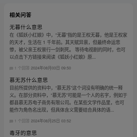
相关问答
无暮什么意思
在《狐妖小红娘》中，“无暮”指的是王权无暮，他是王权家
的天才，生活在 1 千年前。其天赋异禀，但最终命运悲
惨，被父亲王权景行一剑刺死。 等待电视剧的同时，也可
以点击下方链接来阅读《狐妖小红娘》原...
1 个回答
2024年08月03日 09:50
慕无苏什么意思
目前所提供的资料中，“慕无苏”这个词没有明确的统一释
义。在部分资料中，“慕无苏”可能是一个人的名字，例如于
都县慕无苏电子商务有限公司。在某些文学作品里，也可
能作为角色名出现，但具体含义需要结合具体的语...
1 个回答
2024年08月25日 03:52
毒牙的意思