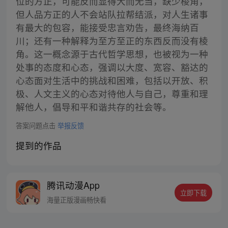
位的方正，可能反而显得大而无当，缺少棱角，
但人品方正的人不会站队拉帮结派，对人生诸事
有最大的包容，能接受忠言劝告，最终海纳百
川；还有一种解释为至方至正的东西反而没有棱
角。这一概念源于古代哲学思想，也被视为一种
处事的态度和心态，强调以大度、宽容、豁达的
心态面对生活中的挑战和困难，包括以开放、积
极、人文主义的心态对待他人与自己，尊重和理
解他人，倡导和平和谐共存的社会等。
答案问题点击
举报反馈
提到的作品
腾讯动漫App
立即下载
海量正版漫画畅快看