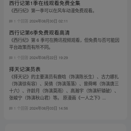
西行记第1季在线观看免费全集
《西行纪》第一季可以在风车动漫免费观看。
1 个回答
2024年08月30日 02:11
西行记第6季免费观看高清
《西行纪》第 6 季可在腾讯视频观看，但免费与否可能因
平台政策而有所不同。
1 个回答
2024年08月22日 19:29
择天记演员表
《择天记》的主要演员有鹿晗（饰演陈长生）、古力娜扎
（饰演徐有容）、吴倩（饰演落落）、曾舜晞（饰演唐三
十六）、许龄月（饰演莫雨）、高瀚宇（饰演轩辕破）、
张峻宁（饰演秋山君）等。 原漫画《一人之下》...
1 个回答
2024年08月03日 14:56