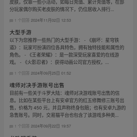
皮肤，仅靠一些小活动，如每日充值、累计充值等，在部
分玩家偶尔购买老皮肤的情况下，仍位居收入排行...
1 个回答
2024年11月02日 12:53
大型手游
以下为您推荐一些热门的大型手游： - 《崩坏：星穹铁
道》：玩家可扮演四位各具特色，拥有独特技能和属性的
角色。 - 《王者荣耀》：是一款深受玩家喜爱的在线游
戏。 - 《火影忍者》：获得动画公司官方授权，...
1 个回答
2024年09月25日 01:52
魂师对决手游账号出售
目前有一些关于斗罗大陆：魂师对决游戏账号出售的信
息。比如在某些平台上有安卓官方的红五修舞修三账号出
售，价格为 450 元，并且声称终身包赔；也有安卓九游的
急售账号。同时，交易猫平台也包含了该游戏多种类...
1 个回答
2024年09月22日 19:57