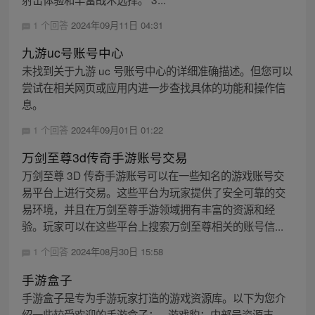
1 个回答
2024年09月11日 04:31
九游uc号账号中心
未找到关于九游 uc 号账号中心的详细准确描述。但您可以
尝试在相关网页或应用内进一步查找具体的功能和操作信
息。
1 个回答
2024年09月01日 01:22
万剑至尊3d传奇手游账号交易
万剑至尊 3D 传奇手游账号可以在一些知名的游戏账号交
易平台上进行交易。这些平台为玩家提供了安全可靠的交
易环境，并且在万剑至尊手游领域拥有丰富的资源和经
验。玩家可以在这些平台上搜索万剑至尊相关的账号信...
1 个回答
2024年08月30日 15:58
手游盒子
手游盒子是专为手游玩家打造的游戏资源库。以下为您介
绍一些较受欢迎的手游盒子： - 游戏豹：内部号资源丰