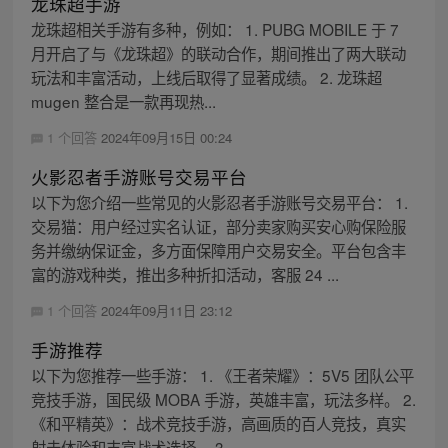
龙珠超手游
龙珠超相关手游有多种，例如： 1. PUBG MOBILE 于 7
月开启了与《龙珠超》的联动合作，期间推出了两大联动
玩法和丰富活动，上线后取得了显著成绩。 2. 龙珠超
mugen 整合是一款再现热...
1 个回答
2024年09月15日 00:24
火影忍者手游账号交易平台
以下为您介绍一些常见的火影忍者手游账号交易平台： 1.
交易猫：用户经过实名认证，部分卖家购买安心购保险服
务并缴纳保证金，多方面保障用户交易安全。平台包含丰
富的游戏种类，推出多种折扣活动，客服 24 ...
1 个回答
2024年09月11日 23:12
手游推荐
以下为您推荐一些手游： 1. 《王者荣耀》：5V5 团队公平
竞技手游，国民级 MOBA 手游，英雄丰富，玩法多样。 2.
《和平精英》：战术竞技手游，高画质的百人竞技，真实
射击体验和丰富战术选择。 3...