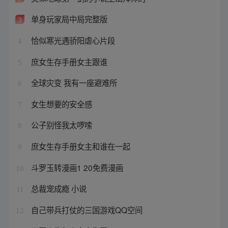
单身玩家局中局完整版
3
恰似寒光遇骄阳虐心片段
4
庶女生存手册女主跟谁
5
全球灾变 我有一座避难所
6
女生想要的安全感
7
公子别怪我太啰嗦
8
庶女生存手册女主和谁在一起
9
斗罗玉转漫画1 20免费漫画
10
总裁宠成瘾 小说
11
自己带兵打仗的三国游戏QQ空间
12