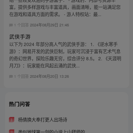
富，提供多样游戏与丰富道具，画面清晰，能一站满足您
在游戏和道具方面的需求。 - 游人特权站：最...
1 个回答
2024年08月29日 21:46
武侠手游
以下为 2024 年部分高人气的武侠手游： 1. 《逆水寒手
游》：网易开发的武侠巨制，玩家可沉浸于富有艺术气息
的奇幻世界，探险乐趣无穷，综合评分 8.5。 2. 《天涯明
月刀》：玩家能在风起云涌的武侠...
1 个回答
2024年08月20日 13:26
热门问答
杨倩换大奉打更人出场诗
1
类似地球第一剑的小说上山拜师的
2