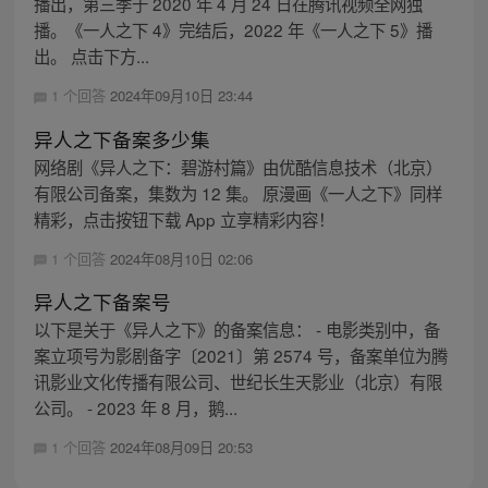
播出，第三季于 2020 年 4 月 24 日在腾讯视频全网独
播。《一人之下 4》完结后，2022 年《一人之下 5》播
出。 点击下方...
1 个回答
2024年09月10日 23:44
异人之下备案多少集
网络剧《异人之下：碧游村篇》由优酷信息技术（北京）
有限公司备案，集数为 12 集。 原漫画《一人之下》同样
精彩，点击按钮下载 App 立享精彩内容！
1 个回答
2024年08月10日 02:06
异人之下备案号
以下是关于《异人之下》的备案信息： - 电影类别中，备
案立项号为影剧备字〔2021〕第 2574 号，备案单位为腾
讯影业文化传播有限公司、世纪长生天影业（北京）有限
公司。 - 2023 年 8 月，鹅...
1 个回答
2024年08月09日 20:53