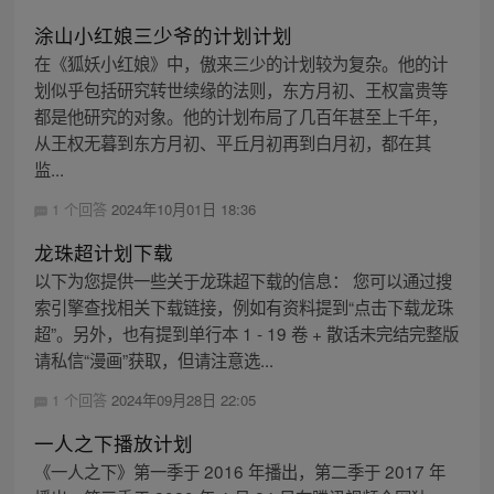
涂山小红娘三少爷的计划计划
在《狐妖小红娘》中，傲来三少的计划较为复杂。他的计
划似乎包括研究转世续缘的法则，东方月初、王权富贵等
都是他研究的对象。他的计划布局了几百年甚至上千年，
从王权无暮到东方月初、平丘月初再到白月初，都在其
监...
1 个回答
2024年10月01日 18:36
龙珠超计划下载
以下为您提供一些关于龙珠超下载的信息： 您可以通过搜
索引擎查找相关下载链接，例如有资料提到“点击下载龙珠
超”。另外，也有提到单行本 1 - 19 卷 + 散话未完结完整版
请私信“漫画”获取，但请注意选...
1 个回答
2024年09月28日 22:05
一人之下播放计划
《一人之下》第一季于 2016 年播出，第二季于 2017 年