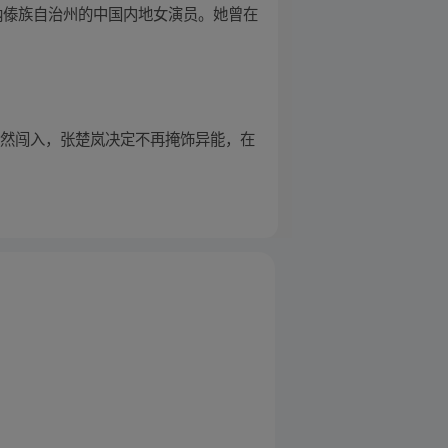
双版纳傣族自治州的中国内地女演员。她曾在
突然闯入，张楚岚决定不再掩饰异能，在