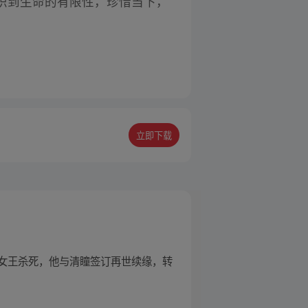
识到生命的有限性，珍惜当下，
立即下载
女王杀死，他与清瞳签订再世续缘，转