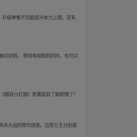
级。升级神像不仅能提升体力上限，还有
确切说明。 等待电视剧的同时，也可以
读《狐妖小红娘》原著提前了解剧情了！
帝关大战的惨烈场景。边荒七王分别是