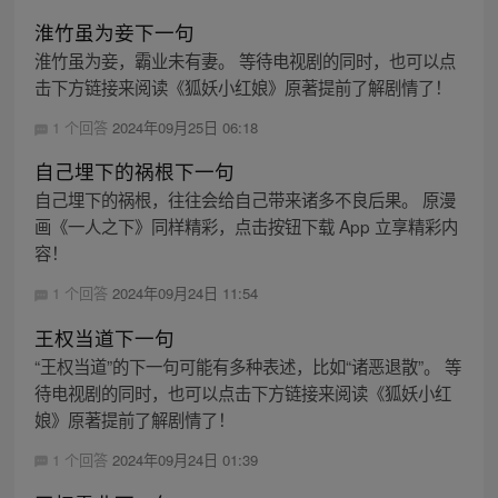
淮竹虽为妾下一句
淮竹虽为妾，霸业未有妻。 等待电视剧的同时，也可以点
击下方链接来阅读《狐妖小红娘》原著提前了解剧情了！
1 个回答
2024年09月25日 06:18
自己埋下的祸根下一句
自己埋下的祸根，往往会给自己带来诸多不良后果。 原漫
画《一人之下》同样精彩，点击按钮下载 App 立享精彩内
容！
1 个回答
2024年09月24日 11:54
王权当道下一句
“王权当道”的下一句可能有多种表述，比如“诸恶退散”。 等
待电视剧的同时，也可以点击下方链接来阅读《狐妖小红
娘》原著提前了解剧情了！
1 个回答
2024年09月24日 01:39