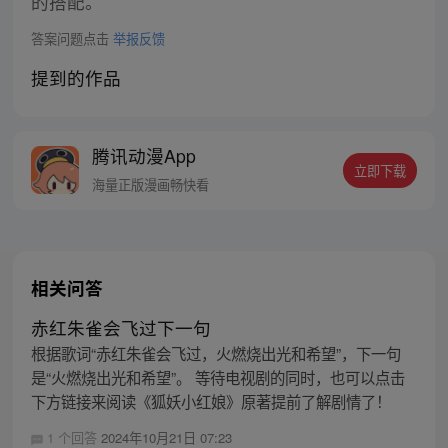
的搭配。
答案问题点击
举报反馈
提到的作品
腾讯动漫App
立即下载
海量正版漫画畅快看
相关问答
赤红朱雀会飞过下一句
根据歌词“赤红朱雀会飞过，火燃烧出光和希望”，下一句
是“火燃烧出光和希望”。 等待电视剧的同时，也可以点击
下方链接来阅读《狐妖小红娘》原著提前了解剧情了！
1 个回答
2024年10月21日 07:23