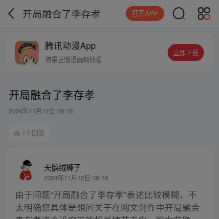
开局融合了李存孝
打开APP
腾讯动漫App
立即下载
海量正版漫画畅快看
开局融合了李存孝
2024年11月12日 06:16
1个回答
天鹅绒狮子
2024年11月12日 06:16
由于问题“开局融合了李存孝”表述比较模糊，不
太明确您具体是想问关于在网文创作中开局融合