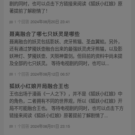
剧的同时，也可以点击下方链接来阅读《狐妖小红娘》原
著提前了解剧情了！
1 个回答
2024年08月20日 23:41
聂离融合了哪七只妖灵是哪些
聂离融合的妖灵包括影妖、虎牙熊猫、圣血翼蛟。另外，
还有通过梦魇妖壶融合出来的最强妖灵虎牙熊猫，以及影
妖神灯、梦魇妖壶、天陨神雷剑。但目前的资料中尚未提
及全部的七只妖灵。 等待电视剧的同时，也可以...
1 个回答
2024年08月12日 06:57
狐妖小红娘开局融合王也
王也出场于漫画《一人之下》，并不是《狐妖小红娘》中
的角色，二者拥有不同的世界观，所以《狐妖小红娘》开
局不可能融合王也。 等待电视剧的同时，也可以点击下方
链接来阅读《狐妖小红娘》原著提前了解剧情了...
1 个回答
2024年08月01日 23:15