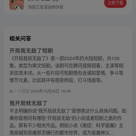
立即下载
海量正版漫画畅快看
相关问答
开局我无敌了短剧
《开局我就无敌了》是一部2024年的大陆短剧，共100
集，类型为爽文短剧。该剧可在腾讯视频观看，主演等相
关信息未详。从一些片段可知剧情包含诸如爱情、争斗等
情节元素，比如其中有相亲桥段、打斗场面等。
1 个回答
2024年10月25日 18:09
我开局就无敌了
不太明确你说“我开局就无敌了”是想表达什么具体问题。如
果你是想问有哪些“开局就无敌”的小说或者短剧之类的作
品，那有不少相关作品。例如小说《美综：科学驱魔》主
角穿越到恶魔邪灵横行的都市世界，成为驱魔神父...