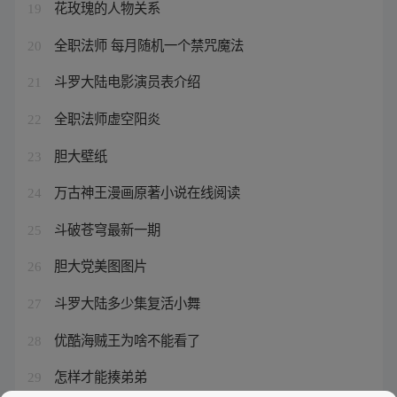
花玫瑰的人物关系
19
全职法师 每月随机一个禁咒魔法
20
斗罗大陆电影演员表介绍
21
全职法师虚空阳炎
22
胆大壁纸
23
万古神王漫画原著小说在线阅读
24
斗破苍穹最新一期
25
胆大党美图图片
26
斗罗大陆多少集复活小舞
27
优酷海贼王为啥不能看了
28
怎样才能揍弟弟
29