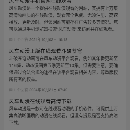
风车动漫手机官网在线观看
风车动漫是一个提供在线动漫观看的网站，其拥有上万集
高清晰画质的在线动漫，观看完全免费、无须注册、高速
播放、更新及时。但该网站可能存在广告较多等情况。您
可以通过手机浏览器搜索“风车动漫”来访问并在线观看...
1 个回答
2024年10月02日 19:18
风车动漫正版在线观看斗破苍穹
斗破苍穹动画可在风车动漫平台观看，例如其年番更新至
116集，动态漫画第五季更新至10集。但需要注意，要确
保通过合法合规的途径在该平台观看相关内容，尊重版权
所有者的权益。
1 个回答
2024年10月21日 07:40
风车动漫在线观看高清下载
风车动漫是一款可在线观看动漫的手机软件，可提供上万
集高清晰画质的动漫在线观看，但没有提及是否支持高清
下载。