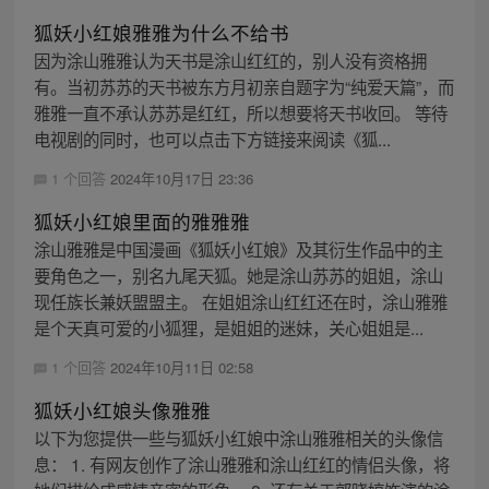
狐妖小红娘雅雅为什么不给书
因为涂山雅雅认为天书是涂山红红的，别人没有资格拥
有。当初苏苏的天书被东方月初亲自题字为“纯爱天篇”，而
雅雅一直不承认苏苏是红红，所以想要将天书收回。 等待
电视剧的同时，也可以点击下方链接来阅读《狐...
1 个回答
2024年10月17日 23:36
狐妖小红娘里面的雅雅雅
涂山雅雅是中国漫画《狐妖小红娘》及其衍生作品中的主
要角色之一，别名九尾天狐。她是涂山苏苏的姐姐，涂山
现任族长兼妖盟盟主。 在姐姐涂山红红还在时，涂山雅雅
是个天真可爱的小狐狸，是姐姐的迷妹，关心姐姐是...
1 个回答
2024年10月11日 02:58
狐妖小红娘头像雅雅
以下为您提供一些与狐妖小红娘中涂山雅雅相关的头像信
息： 1. 有网友创作了涂山雅雅和涂山红红的情侣头像，将