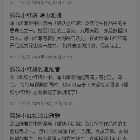
1 个回答
2024年09月01日 11:04
狐妖小红娘 涂山雅雅
涂山雅雅是中国漫画《狐妖小红娘》及其衍生作品中的主
要角色之一。她是涂山的二当家，九尾天狐，亦是妖盟的
盟主。涂山雅雅有着强大的寒气妖力，在姐姐涂山红红离
开后成为涂山第一战力。 她外表高傲冷漠，但实际上...
1 个回答
2024年08月20日 21:51
狐妖小红娘雅雅配音
在《狐妖小红娘》中，涂山雅雅的配音演员有张凯、郑
言。 等待电视剧的同时，也可以点击下方链接来阅读《狐
妖小红娘》原著提前了解剧情了！
1 个回答
2024年08月17日 20:15
狐妖小红娘涂山雅雅
涂山雅雅是中国漫画《狐妖小红娘》及其衍生作品中的主
要角色之一。 涂山雅雅是涂山的二当家，九尾天狐，亦是
妖盟的盟主。她有着强大的寒气妖力，在姐姐涂山红红离