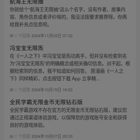
航海王无限抽
你就给个“航海王无限抽”这么个名字，没有作者、故事内
容、角色信息或者评价啥的，我没法按要求推荐呀。你再
给我补充点信息呗。
1 个回答
2024年11月03日 07:32
冯宝宝无限炁
在《一人之下》中冯宝宝是炁功高手，但并没有检索到名
为“冯宝宝无限炁”的明确概念或相关确切信息。对不起，根
据检索到的信息，我不知道如何回答。 原漫画《一人之
下》同样精彩，点击按钮下载 App 立享精...
1 个回答
2024年10月15日 16:53
全民学霸无限金币无限钻石版
全民学霸游戏不存在官方的无限金币无限钻石版，建议您
通过正规渠道体验游戏，以保障您的游戏账号安全和获得
良好的游戏体验。
1 个回答
2024年10月07日 20:33