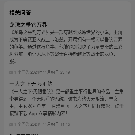
相关问答
龙珠之垂钓万界
《龙珠之垂钓万界》是一部穿越到龙珠世界的小说，主角
成为下等赛亚人战士卡洛兹，开局拥有一根可以垂钓万界
的鱼竿。通过这根鱼竿，他能钓到如吃了力量暴涨的三彩
斑羽雉、能让人从下等战士直接超越上等战士的龙鱼、
服...
1 个回答
2024年11月04日 23:49
一人之下无限垂钓
《一人之下:无限垂钓》是一部重生平行世界的作品，主角
李昊得到一个无限垂钓系统，该书为诸天无限流，单女
主，主武器为鱼竿。 原漫画《一人之下》同样精彩，点击
按钮下载 App 立享精彩内容！
1 个回答
2024年11月04日 11:15