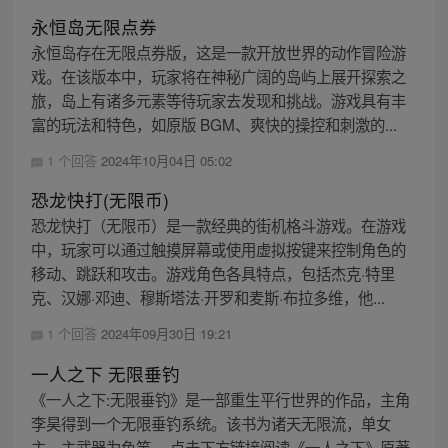
永恒岛无限点券
永恒岛存在无限点券版，这是一款开放世界的动作冒险游
戏。在该版本中，玩家将在神秘广阔的岛屿上展开探索之
旅，岛上有诸多元素等待玩家去发现和挑战。游戏具有丰
富的玩法和特色，如原版 BGM、爽快的操控和刺激的...
1 个回答
2024年10月04日 05:02
恐龙快打(无限币)
恐龙快打（无限币）是一款经典的街机格斗游戏。在游戏
中，玩家可以通过触摸屏幕或使用虚拟按键来控制角色的
移动、跳跃和攻击。游戏角色各具特点，包括杰克·特里
克、汉娜·邓迪、穆斯塔法·开罗和麦斯·布拉多维，他...
1 个回答
2024年09月30日 19:21
一人之下 无限垂钓
《一人之下:无限垂钓》是一部重生平行世界的作品，主角
李昊得到一个无限垂钓系统。该书为诸天无限流，单女
主，主武器为鱼竿。 点击下方链接阅读《一人之下》原著