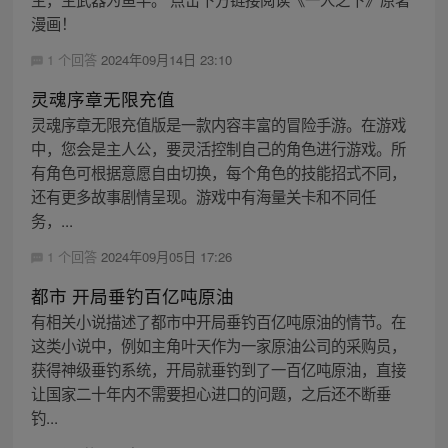
漫画！
1 个回答
2024年09月14日 23:10
灵魂序章无限充值
灵魂序章无限充值版是一款内容丰富的冒险手游。在游戏
中，您会是主人公，要灵活控制自己的角色进行游戏。所
有角色可根据意愿自由切换，每个角色的技能招式不同，
还有更多故事剧情呈现。游戏中有海量关卡和不同任
务，...
1 个回答
2024年09月05日 17:26
都市 开局垂钓百亿吨原油
有相关小说描述了都市中开局垂钓百亿吨原油的情节。在
这类小说中，例如主角叶天作为一家原油公司的采购员，
获得神级垂钓系统，开局就垂钓到了一百亿吨原油，直接
让国家二十年内不需要担心进口的问题，之后还不断垂
钓...