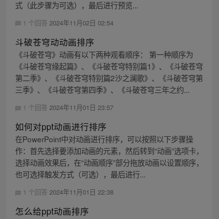
式（此步骤为可选），最后进行预览...
1 个回答
2024年11月02日 02:54
斗破苍穹动动画排序
《斗破苍穹》动画有以下两种观看顺序： 第一种顺序为
《斗破苍穹缘起篇》、《斗破苍穹特别篇1》、《斗破苍穹
第二季》、《斗破苍穹特别篇2沙之澜歌》、《斗破苍穹第
三季》、《斗破苍穹第四季》、《斗破苍穹三年之约...
1 个回答
2024年11月01日 23:57
如何对ppt动画进行排序
在PowerPoint中对动画进行排序，可以按照以下步骤操
作：首先选择要添加动画的元素，然后转到“动画”选项卡，
选择动画效果后，在“动画顺序”部分拖放动画以设置顺序，
也可选择触发方式（可选），最后进行...
1 个回答
2024年11月01日 22:38
怎么给ppt动画排序