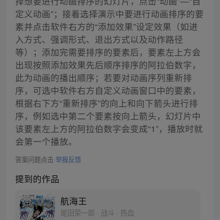
择想要进行动画排序的幻灯片，点击“动画”—“自
定义动画”；接着选择演示中要进行动画排序的要
素并点击软件右方的“添加效果”设定效果（如进
入方式、强调形式、退出方式以及动作路径
等）；添加完需要排序的要素后，要素左上方会
出现按照添加效果先后顺序排序的阿拉伯数字，
此为动画的播出顺序；若要对动画序列重新排
序，可选中软件右方自定义动画窗口中的要素，
根据右下方“重新排序”的向上和向下箭头进行排
序，例如选中第二个要素按向上箭头，幻灯片中
该要素左上方的阿拉伯数字会变成“1”，播放时就
会第一个播放。
答案问题点击
举报反馈
提到的作品
航海王
尾田荣一郎 · 战斗 · 热血