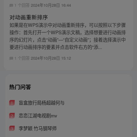
1 个回答
2024年10月28日 16:44
对动画重新排序
如果是在WPS演示中对动画重新排序，可以按照以下步骤
操作：首先打开一个WPS演示文稿，选择想要进行动画排
序的幻灯片，点击“动画”—“自定义动画”；接着选择演示中
要进行动画排序的要素并点击软件右方的“添...
1 个回答
2024年10月28日 15:12
热门问答
盲盒旅行局杨超越何与
1
恋恋江湖电视剧mv
2
李梦颖 竹马钢琴师
3