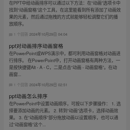
在PPT中给动画排序可以通过以下方法：在“动画”选项卡中
找到“动画窗格”这个工具，在这里能看到所有添加了动画效
果的元素，然后通过拖拽的方式就能够轻松调整它们的播
放顺序。
1 个回答
2024年10月29日 04:04
ppt对动画排序动画窗格
在PowerPoint或WPS演示中，都可利用动画窗格对动画进
行排序。 在PowerPoint中，打开动画窗格有两种方法，一
是按快捷键Alt - A - C，二是点击“动画 - 动画窗格”。在动
画窗...
1 个回答
2024年10月29日 02:51
ppt动画怎么排序
在PowerPoint中设置动画顺序，可按以下步骤操作： 1. 选
择要添加动画的元素。 2. 转到“动画”选项卡，选择动画效
果。 3. 在“动画顺序”部分拖放动画以设置顺序，也可以通
过“动画窗格”这个...