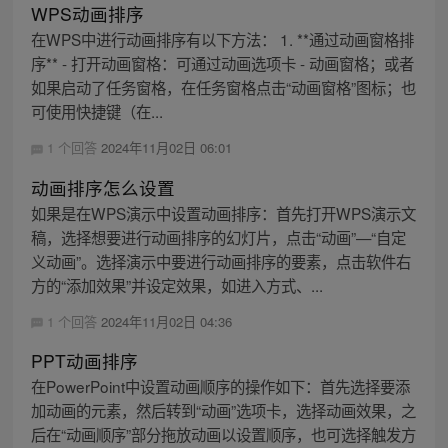
WPS动画排序
在WPS中进行动画排序有以下方法： 1. **通过动画窗格排
序** - 打开动画窗格：可通过动画选项卡 - 动画窗格；或者
如果启动了任务窗格，在任务窗格点击“动画窗格”图标；也
可使用快捷键（在...
1 个回答
2024年11月02日 06:01
动画排序怎么设置
如果是在WPS演示中设置动画排序：首先打开WPS演示文
稿，选择想要进行动画排序的幻灯片，点击“动画”—“自定
义动画”。选择演示中要进行动画排序的要素，点击软件右
方的“添加效果”并设定效果，如进入方式、...
1 个回答
2024年11月02日 04:36
PPT动画排序
在PowerPoint中设置动画顺序的操作如下：首先选择要添
加动画的元素，然后转到“动画”选项卡，选择动画效果，之
后在“动画顺序”部分拖放动画以设置顺序，也可选择触发方