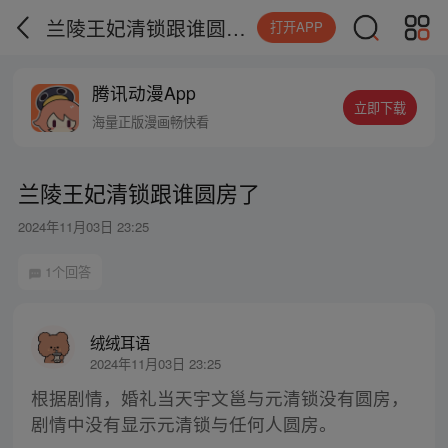
兰陵王妃清锁跟谁圆房了
打开APP
腾讯动漫App
立即下载
海量正版漫画畅快看
兰陵王妃清锁跟谁圆房了
2024年11月03日 23:25
1个回答
绒绒耳语
2024年11月03日 23:25
根据剧情，婚礼当天宇文邕与元清锁没有圆房，
剧情中没有显示元清锁与任何人圆房。