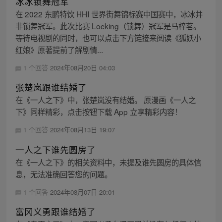
冰冰锁舞冠军
在 2022 东鹏特饮 HHI 世界街舞锦标赛中国赛中，冰冰并
非锁舞冠军。此次比赛 Locking（锁舞）冠军是马梓茗。
等待电视剧的同时，也可以点击下方链接来阅读《狐妖小
红娘》原著提前了解剧情...
1 个回答
2024年08月20日 04:03
张楚岚跟谁结婚了
在《一人之下》中，张楚岚没有结婚。 原漫画《一人之
下》同样精彩，点击按钮下载 App 立享精彩内容！
1 个回答
2024年08月13日 19:07
一人之下谁先圆房了
在《一人之下》的相关资料中，未提及谁先圆房的具体信
息，无法准确回答您的问题。
1 个回答
2024年08月07日 20:01
富冈义勇跟谁结婚了