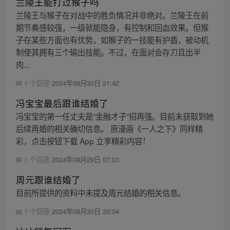
兰陵王能打过猴子吗
兰陵王与猴子在对战中的胜负情况并非绝对。兰陵王在前
期节奏感较强，一级就能隐身，有控制和回血效果。但猴
子在某些方面也有优势，如猴子的一技能有护盾，被动机
制使其拥有三个输出技能。不过，在面对会存刀且出半
肉...
1 个回答
2024年09月30日 21:42
冯宝宝最后跟谁结婚了
冯宝宝的第一任丈夫是“金融才子”招再强。目前未获取到她
后续再婚的相关确切信息。 原漫画《一人之下》同样精
彩，点击按钮下载 App 立享精彩内容！
1 个回答
2024年09月29日 07:03
周元跟谁结婚了
目前所提供的资料中未提及周元结婚的相关信息。
1 个回答
2024年08月30日 20:54