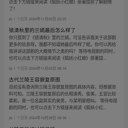
点击下方链接来阅读《狐妖小红娘》原著提前了解剧情
了！
1 个回答
2024年11月03日 23:25
锁清秋里的兰嫣最后怎么样了
你只提到了《锁清秋》里的兰嫣，可没告诉我关于这部剧
更多的信息呀，我都不知道她最后咋样了呢。你可以再给
我讲讲这部剧的大概情节之类的吗？ 等待电视剧的同时，
也可以点击下方链接来阅读《狐妖小红娘》原著提...
1 个回答
2024年11月03日 08:19
古代兰陵王容貌复原图
目前没有查询到兰陵王容貌复原图的具体内容，但根据资
料可知，兰陵王容貌复原后的长相清秀、俊美，五官比较
柔和，是一位名副其实的美男，与某明星相似。 等待电视
剧的同时，也可以点击下方链接来阅读《狐妖小红...
1 个回答
2024年10月29日 08:36