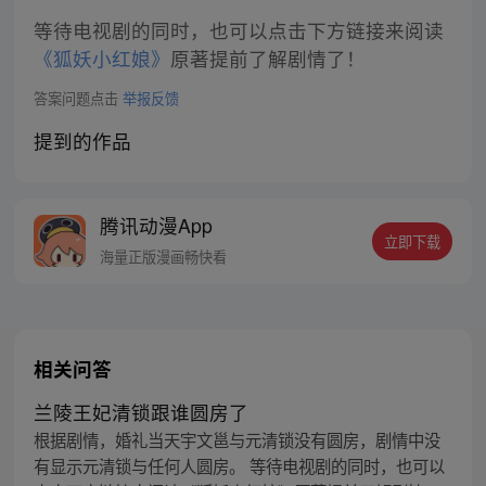
等待电视剧的同时，也可以点击下方链接来阅读
《狐妖小红娘》
原著提前了解剧情了！
答案问题点击
举报反馈
提到的作品
腾讯动漫App
立即下载
海量正版漫画畅快看
相关问答
兰陵王妃清锁跟谁圆房了
根据剧情，婚礼当天宇文邕与元清锁没有圆房，剧情中没
有显示元清锁与任何人圆房。 等待电视剧的同时，也可以