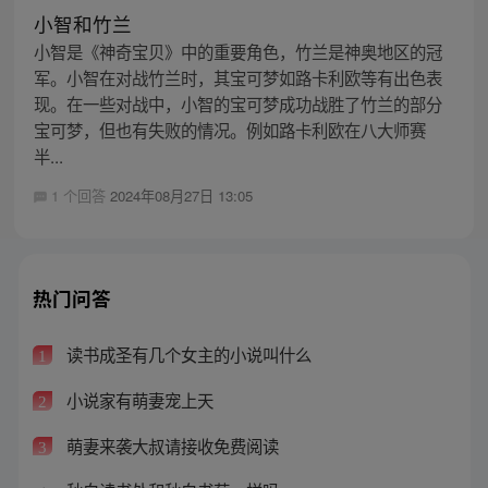
小智和竹兰
小智是《神奇宝贝》中的重要角色，竹兰是神奥地区的冠
军。小智在对战竹兰时，其宝可梦如路卡利欧等有出色表
现。在一些对战中，小智的宝可梦成功战胜了竹兰的部分
宝可梦，但也有失败的情况。例如路卡利欧在八大师赛
半...
1 个回答
2024年08月27日 13:05
热门问答
读书成圣有几个女主的小说叫什么
1
小说家有萌妻宠上天
2
萌妻来袭大叔请接收免费阅读
3