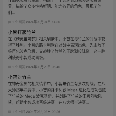
界，描绘了众多性格鲜明、能力各异的角色，展现了他
们...
1 个回答
2024年09月04日 14:30
小智打赢竹兰
在《精灵宝可梦》相关剧情中，小智在与竹兰的对战中获
得了胜利。小智的路卡利欧在对战中表现出色，先击败了
极巨化波克飞机，又战胜了竹兰的王牌烈咬陆鲨。这一胜
利使得小智成功晋级。
1 个回答
2024年08月29日 05:40
小智对竹兰
在神奇宝贝的相关情节中，小智与竹兰有多次对战。在八
大师赛半决赛中，小智的路卡利欧 Mega 进化后成功击败
了竹兰的 Mega 波克基斯，并战胜了竹兰的王牌烈咬陆
鲨，帮助小智成功晋级决赛。在八大师半决赛...
1 个回答
2024年08月28日 20:26