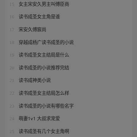
女主宋安久男主叫傅臣商
15
读书成圣女主角是谁
16
宋安久傅宸尚
17
穿越成杨广读书成圣的小说
18
读书成圣女主结局是什么
19
读书成圣的小说推荐完结
20
读书成神类小说
21
读书成圣女主结局怎么样
22
读书成圣的小说有哪些名字
23
萌妻1v1 大叔求宠爱
24
读书成圣有几个女主角啊
25