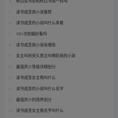
秋白读书处和秋白书苑一样吗
4
读书成圣类小说推荐
5
读书成圣的小说叫什么来着
6
101次抢婚好看吗
7
读书成圣类小说有哪些
8
女主叫宋安久男主叫傅臣商的小说
9
最强弃少等级详细划分
10
读书成圣女主角叫什么
11
读书成圣的小说叫什么名字
12
最强弃少的境界划分
13
读书成圣女主角名字叫什么
14