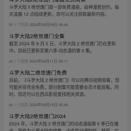
斗罗大陆 II 绝世唐门是一部免费漫画，由神漫君创作。每
天凌晨 12 点陆续更新，您可以关注获取最新内容。
1 个回答
2024年09月09日 08:44
斗罗大陆2绝世唐门全集
截至 2024 年 9 月 5 日，斗罗大陆 2 绝世唐门仍在更新
中。目前已更新至第六季·动态漫的第 9 集。
1 个回答
2024年09月11日 08:11
斗罗大陆二绝世唐门免费
目前，《斗罗大陆 2 绝世唐门》可以在腾讯视频观看，但
可能并非完全免费，部分剧集可能需要会员才能观看。同
时，您还可以在西瓜影视查找相关资源。
1 个回答
2024年09月15日 06:49
斗罗大陆2绝世唐门2024
2024 年，斗罗大陆 2 绝世唐门的动态漫画第 6 季已在播
出。其作为斗罗大陆的续集，由玄机动漫制作。然而，它