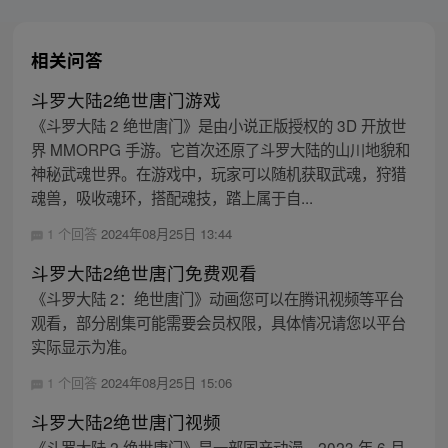
相关问答
斗罗大陆2绝世唐门游戏
《斗罗大陆 2 绝世唐门》是由小说正版授权的 3D 开放世
界 MMORPG 手游。它首次还原了斗罗大陆的山川地貌和
神秘武魂世界。在游戏中，玩家可以随机获取武魂，狩猎
魂兽，吸收魂环，搭配魂技，踏上属于自...
1 个回答
2024年08月25日 13:44
斗罗大陆2绝世唐门免费观看
《斗罗大陆 2：绝世唐门》动画您可以在腾讯视频等平台
观看，部分剧集可能需要会员权限，具体情况请您以平台
实际显示为准。
1 个回答
2024年08月25日 15:06
斗罗大陆2绝世唐门视频
《斗罗大陆 2 绝世唐门》是一部国产动漫。2023 年 6 月