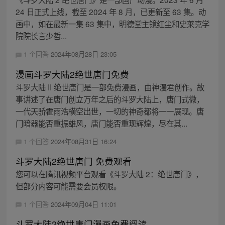
24 日正式上线，截至 2024 年 8 月，已更新至 63 集。动
画中，如在最新一集 63 集中，明德堂主镜红尘和史莱克学
院院长言少哲...
1 个回答
2024年08月28日 23:05
漫画斗罗大陆2绝世唐门免费
斗罗大陆 II 绝世唐门是一部免费漫画，由神漫君创作。故
事讲述了在唐门创立万年之后的斗罗大陆上，唐门式微，
一代天骄霍雨浩横空出世，一切的神奇都将一一展现。唐
门暗器能否重振雄风，唐门能否重现辉煌，尽在其...
1 个回答
2024年08月31日 16:24
斗罗大陆2绝世唐门 免费观看
您可以在腾讯视频平台观看《斗罗大陆 2：绝世唐门》，
但部分内容可能需要会员权限。
1 个回答
2024年09月04日 11:01
斗罗大陆2绝世唐门漫画免费阅读