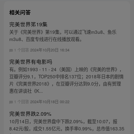
相关问答
完美世界笫19集
关于《完美世界》第19集，可以通过飞速m3u8、鱼乐
m3u8、百度专线进行在线播放观看。
1 个回答
2024年10月20日 16:34
完美世界有电影吗
有。例如1993 - 11 - 24（美国）上映的《完美的世界》，
豆瓣评分9.1，TOP250中排名137位；2018年日本的剧情
片《完美世界2018》，在豆瓣评分达到9.0分，由有贺理
惠在讲谈社《K...
1 个回答
2024年10月18日 00:22
完美世界跌2.09%
10月14日，完美世界盘中下跌2.09%，截至10:07，报
8.42元/股，成交1.55亿元，换手率0.99%，总市值163.35