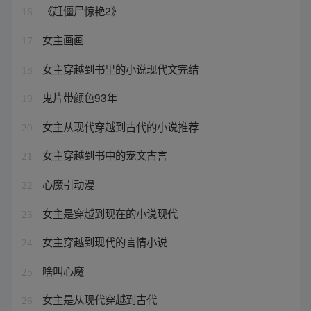
《赶僵尸惊艳2》
16
女主画画
17
女主穿越到书里的小说现代文完结
18
鬼片带颜色93年
19
女主从现代穿越到古代的小说推荐
20
女主穿越到书中的宠文古言
21
心魔引动漫
22
女主是穿越到现在的小说现代
23
女主穿越到现代的言情小说
24
啥叫心魔
25
女主是从现代穿越到古代
26