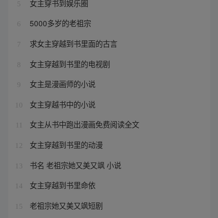
女主穿书到娱乐圈
5
5000多岁的老祖宗
6
求女主穿越到书里面的古言
7
女主穿越到书里的电视剧
8
女主是漫画师的小说
9
女主穿越书中的小说
10
女主从书中跑出漫画免费阅读全文
11
女主穿越到书里的动漫
12
书名 老祖宗她又美又飒 小说
13
女主穿越到书里命依
14
老祖宗她又美又飒短剧
15