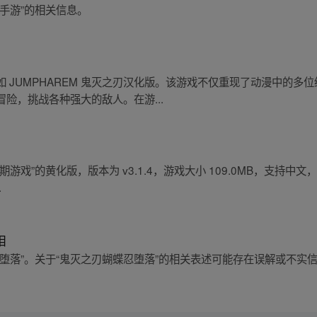
手游”的相关信息。
 JUMPHAREM 鬼灭之刃汉化版。该游戏不仅重现了动漫中的多
险，挑战各种强大的敌人。在游...
”的黄化版，版本为 v3.1.4，游戏大小 109.0MB，支持中文，适用
.
相
堕落”。关于“鬼灭之刃蝴蝶忍堕落”的相关表述可能存在误解或不实