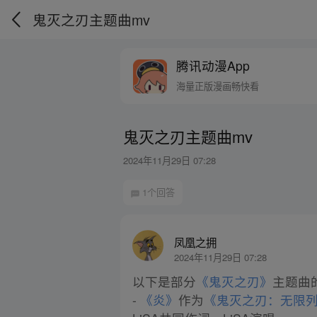
鬼灭之刃主题曲mv
腾讯动漫App
海量正版漫画畅快看
鬼灭之刃主题曲mv
2024年11月29日 07:28
1个回答
凤凰之拥
2024年11月29日 07:28
以下是部分
《鬼灭之刃》
主题曲
-
《炎》
作为
《鬼灭之刃：无限