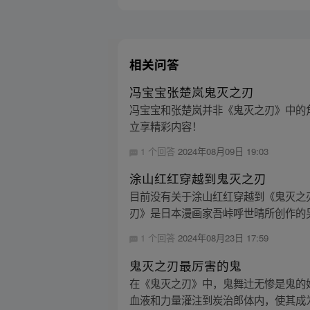
相关问答
冯宝宝张楚岚鬼灭之刃
冯宝宝和张楚岚并非《鬼灭之刃》中的角
立享精彩内容！
1 个回答
2024年08月09日 19:03
涂山红红穿越到鬼灭之刃
目前没有关于涂山红红穿越到《鬼灭之
刃》是日本漫画家吾峠呼世晴所创作的另
1 个回答
2024年08月23日 17:59
鬼灭之刃最厉害的鬼
在《鬼灭之刃》中，鬼舞辻无惨是鬼的
血液和力量灌注到炭治郎体内，使其成为