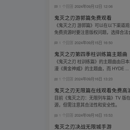
1 个回答
2024年09月12日 12:06
鬼灭之刃游郭篇免费观看
《鬼灭之刃 游郭篇》可以在以下渠道
免费资源时要注意版权问题，选择合法
1 个回答
2024年09月15日 16:50
鬼灭之刃第四季柱训练篇主题曲
《鬼灭之刃 柱训练篇》的主题曲由日本摇滚天团
漫《黄金神威》的主题曲，而 HYDE ...
1 个回答
2024年09月16日 13:23
鬼灭之刃无限篇在线观看免费高
目前《鬼灭之刃：无限列车篇》TV 版
源，但需注意其合法性和安全性。
1 个回答
2024年09月16日 15:53
鬼灭之刃决战无限城手游