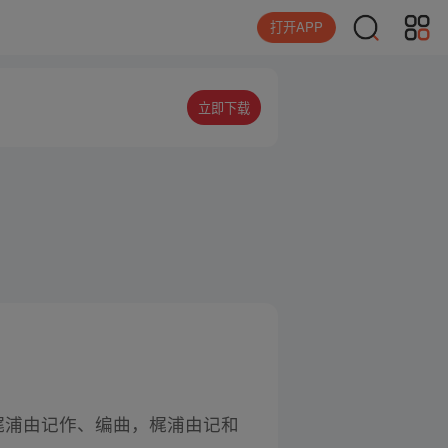
打开APP
立即下载
梶浦由记作、编曲，梶浦由记和