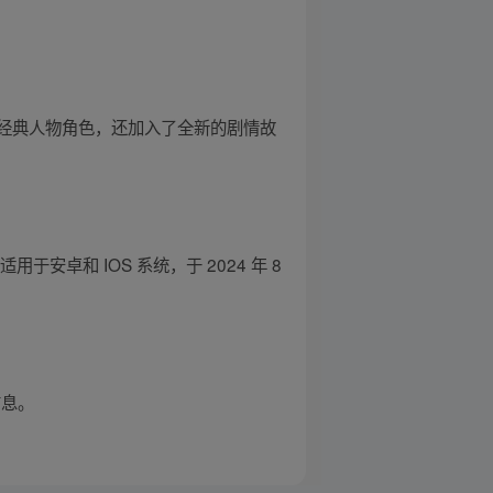
位经典人物角色，还加入了全新的剧情故
于安卓和 IOS 系统，于 2024 年 8
信息。