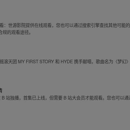
观看：世源影院提供在线观看，您也可以通过搜索引擎查找其他可能
合规的观看途径。
 MY FIRST STORY 和 HYDE 携手献唱，歌曲名为〈梦幻〉。
清
在 B 站独播，首集已上线，但需要 B 站大会员才能观看。您也可以