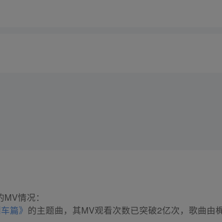
的MV情况：
列车篇》
的主题曲，其MV观看次数已突破2亿次，歌曲由