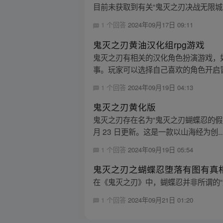
目前未获取到有关“鬼灭之刃决战无限城
1 个回答
2024年09月17日 09:11
鬼灭之刃黄油汉化组rpg游戏
鬼灭之刃有相关的汉化角色扮演游戏，如
事。玩家可以选择自己喜欢的角色开启冒
1 个回答
2024年09月19日 04:13
鬼灭之刃黄化版
鬼灭之刃存在名为“鬼灭之刃蝴蝶忍的假期游戏
月 23 日更新。这是一款以山海经为创..
1 个回答
2024年09月19日 05:54
鬼灭之刃之蝴蝶忍堕落有图有真
在《鬼灭之刃》中，蝴蝶忍并非所谓的“
1 个回答
2024年09月21日 01:20