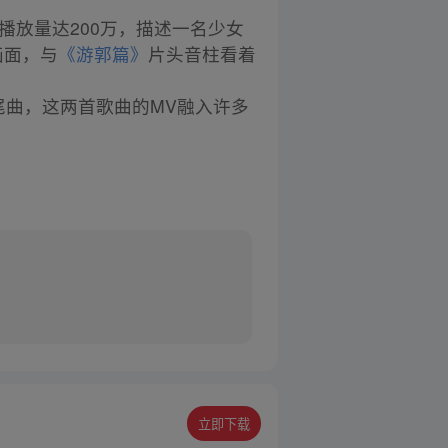
播放量达200万，描述一名少女
画面，与
《游郭篇》
片头音柱看着
尾曲，这两首歌曲的MV融入许多
立即下载