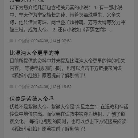
以下为您介绍几部包含相关元素的小说： 1. 有一部小说
中，宁天作为宁家族长之孙，带着冥毒珠重生，父亲失
踪，他凭借冥毒珠、两世叠加超神魂、万毒大纲等努力冲
破三域，成为大帝。 2. 还有小说如《青莲之巅》...
1 个回答
2024年08月14日 07:53
比混沌大帝更早的神
目前所提供的资料中并未提及比混沌大帝更早的神的相关
内容。 等待电视剧的同时，也可以点击下方链接来阅读
《狐妖小红娘》原著提前了解剧情了！
1 个回答
2024年08月12日 15:52
伏羲是紫薇大帝吗
伏羲不是紫微大帝。紫微大帝是“众星之主”，在道教和神话
传说中地位崇高。而伏羲在道教中被尊为始祖，开创了道
家文化。 等待电视剧的同时，也可以点击下方链接来阅读
《狐妖小红娘》原著提前了解剧情了！