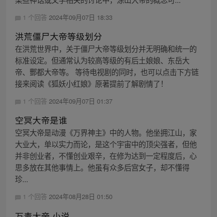
1 个回答
2024年09月07日 18:33
洪荒僵尸大帝等级划分
在洪荒世界中，关于僵尸大帝等级划分并无明确和统一的
标准设定。但通常认为较高等级的有后土娘娘、东岳大
帝、酆都大帝等。 等待电视剧的同时，也可以点击下方链
接来阅读《狐妖小红娘》原著提前了解剧情了！
1 个回答
2024年09月07日 01:37
空冥大帝是谁
空冥大帝是动漫《万界神主》中的人物。他坐拥江山，家
大业大，单以实力而论，是这个宇宙中的顶尖强者，但他
并非创业者，不懂创业艰辛，在修为达到一定程度后，心
思多放在其他事情上。他虽有众多后宫女子，却不懂得
珍...
1 个回答
2024年08月28日 01:50
万毒大帝 小说