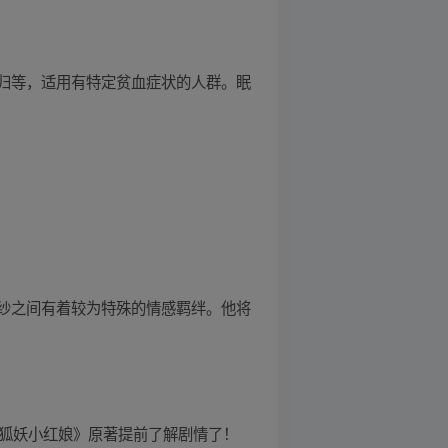
当归等，适用有特定贫血症状的人群。眠
纱之间有着较为特殊的情感羁绊。他将
《狐妖小红娘》原著提前了解剧情了！