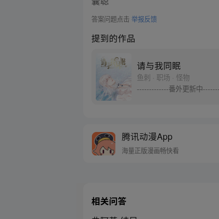
答案问题点击
举报反馈
提到的作品
请与我同眠
鱼刺 · 职场 · 怪物
-------------番外更新中--
腾讯动漫App
海量正版漫画畅快看
相关问答