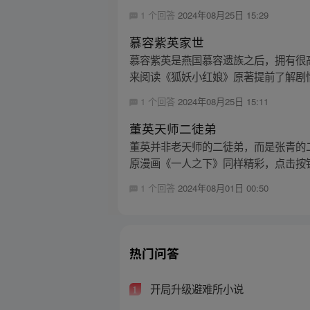
1 个回答
2024年08月25日 15:29
慕容紫英家世
慕容紫英是燕国慕容遗族之后，拥有很
来阅读《狐妖小红娘》原著提前了解剧
1 个回答
2024年08月25日 15:11
董英天师二徒弟
董英并非老天师的二徒弟，而是张青的
原漫画《一人之下》同样精彩，点击按钮
1 个回答
2024年08月01日 00:50
热门问答
开局升级避难所小说
1