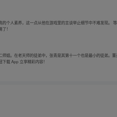
高的个人素养，这一点从他在游戏里的言谈举止细节中不难发现。 
情了！
二师姐。在老天师的徒弟中，张青是其第十一个也是最小的徒弟。董
下载 App 立享精彩内容！