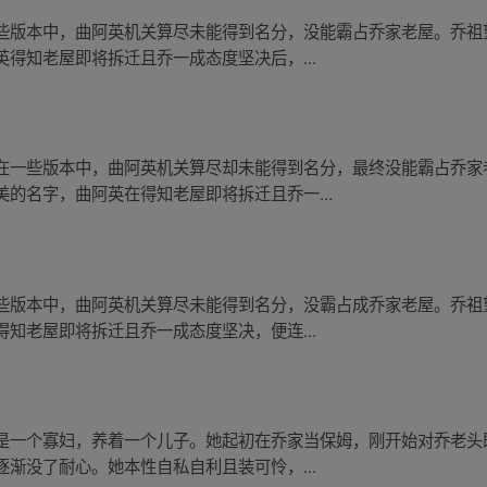
些版本中，曲阿英机关算尽未能得到名分，没能霸占乔家老屋。乔祖
得知老屋即将拆迁且乔一成态度坚决后，...
在一些版本中，曲阿英机关算尽却未能得到名分，最终没能霸占乔家
的名字，曲阿英在得知老屋即将拆迁且乔一...
些版本中，曲阿英机关算尽未能得到名分，没霸占成乔家老屋。乔祖
知老屋即将拆迁且乔一成态度坚决，便连...
是一个寡妇，养着一个儿子。她起初在乔家当保姆，刚开始对乔老头
渐没了耐心。她本性自私自利且装可怜，...