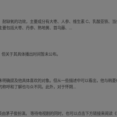
、耐缺氧的功效，主要成分有大枣、人参、维生素 C、乳酸亚铁、
要包括大枣、丹参、熟地黄、首乌藤、...
二季，但关于其具体播出时间暂未公布。
未明确提及他具体喜欢的对象。但从一些描述中可以看出，他与韩菱
称呼和了解也与众不同。此外，对于怀朔...
紫英由茅子俊扮演。 等待电视剧的同时，也可以点击下方链接来阅读