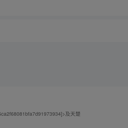
85ca2f68081bfa7d91973934]>及天楚