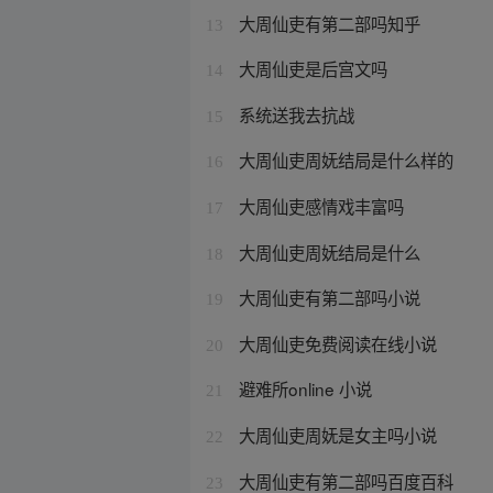
大周仙吏有第二部吗知乎
13
大周仙吏是后宫文吗
14
系统送我去抗战
15
大周仙吏周妩结局是什么样的
16
大周仙吏感情戏丰富吗
17
大周仙吏周妩结局是什么
18
大周仙吏有第二部吗小说
19
大周仙吏免费阅读在线小说
20
避难所online 小说
21
大周仙吏周妩是女主吗小说
22
大周仙吏有第二部吗百度百科
23