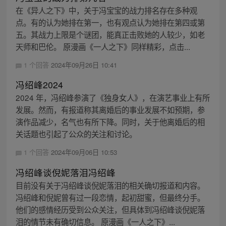
在《异人之下》中，关于冯宝宝的战力排名存在多种观
点。有的认为她排在第一，也有观点认为她排在第四或第
五。其战力上限是个谜团，能真正击败她的人较少，如老
天师和巴伦。 原漫画《一人之下》同样精彩，点击...
1 个回答
2024年09月26日 10:41
冯绍峰2024
2024 年，冯绍峰参演了《独身女人》，在演艺事业上有所
发展。然而，有报道称其离婚后的事业发展不如预期，参
演作品减少，名气也有所下降。同时，关于他离婚后的相
关话题也引起了公众的关注和讨论。
1 个回答
2024年09月06日 10:53
冯绍峰谈倪妮落泪冯绍峰
目前没有关于冯绍峰谈倪妮落泪的相关确切报道和内容。
冯绍峰和倪妮曾有过一段恋情，起初甜蜜，但最终分手。
他们的感情经历受到公众关注，但具体到冯绍峰谈倪妮落
泪的情节未有确切信息。 原漫画《一人之下》...