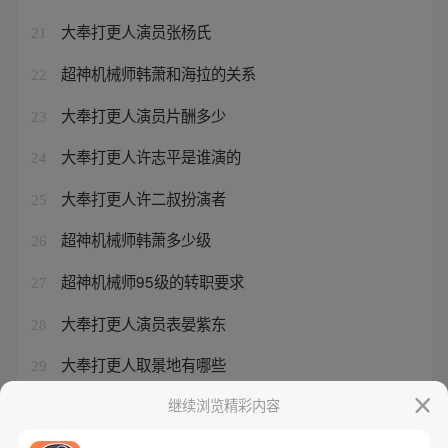
大奉打更人演员张杨氏
21
超神机械师韩萧和海拉的关系
22
大奉打更人演员片酬多少
23
大奉打更人许志平是谁演的
24
大奉打更人许二叔扮演者
25
超神机械师韩萧多少级
26
超神机械师95级的转职要求
27
大奉打更人演员表晏紫东
28
大奉打更人取景地有哪些
29
大奉打更人演员表毛晓慧
继续浏览精彩内容
30