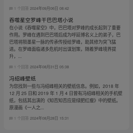
1 个回答
2024年09月06日 08:42
吞噬星空罗峰干巴巴塔小说
在小说《吞噬星空》中，巴巴塔对罗峰的成长起到了重要
作用。罗峰在遇到巴巴塔后成为呼延博名义上的弟子，巴
巴塔将陨墨星一脉的传承传授给罗峰，助其修为突飞猛
进。在罗峰面临诸多危机时出谋划策，随着罗峰境界提
升，...
1 个回答
2024年08月31日 05:38
冯绍峰壁纸
为您找到一些与冯绍峰相关的壁纸信息。例如，2018 年
12 月 25 日和 2019 年 1 月 4 日曾有冯绍峰相关的手机壁
纸，包括其出演的《知否知否应是绿肥红瘦》中的壁纸。
原漫画《一人之...
1 个回答
2024年08月28日 15:31