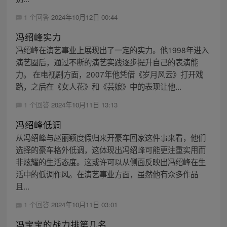
1 个回答
2024年10月12日 00:44
冯绍峰实力
冯绍峰在演艺事业上展现出了一定的实力。他1998年进入
演艺圈后，通过不断的演艺实践逐步提升自己的表演能
力。 在电视剧方面，2007年他凭借《岁月风云》打开戏
路，之后在《女人花》和《芸娘》中的表现让他...
1 个回答
2024年10月11日 13:13
冯绍峰低调
从冯绍峰与赵丽颖度假归来开豪车回家这件事来看，他们
选择的豪车格外低调，这体现出冯绍峰可能更注重实用而
非炫耀的生活态度。这或许可以从侧面反映出冯绍峰在生
活中的低调作风。在演艺事业方面，虽然他有众多作品
且...
1 个回答
2024年10月11日 03:01
冯宝宝的战力排第几名