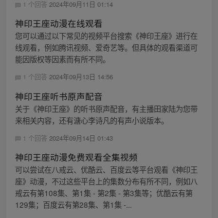
1 个回答
2024年09月11日 01:14
神印王座动漫在线观看
您可以通过以下常见的视频平台搜索《神印王座》进行在
线观看，例如腾讯视频、爱奇艺等。但具体的观看渠道可
能因版权等因素而有所不同。
1 个回答
2024年09月13日 14:56
神印王座听书原声配音
关于《神印王座》的听书原声配音，有主播田家陆为您带
来相关内容，还有溏心李诗凡的有声小说版本。
1 个回答
2024年09月14日 01:43
神印王座动漫免费观看全集视频
可以尝试在八戒云、优酷云、百度云等平台观看《神印王
座》动漫，不过这些平台上的集数分布有所不同，例如八
戒云有第108集、第1集 - 第2集 - 第3集等；优酷云有第
129集；百度云有第28集、第1集 -...