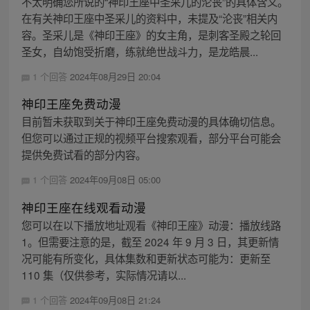
不太明确您所说的“神印王座中圣采儿的沦丧”的具体含义。
在有关神印王座中圣采儿的资料中，未提及“沦丧”相关内
容。圣采儿是《神印王座》的女主角，是刺客圣殿之轮回
圣女，自幼饱受折磨，练就绝世战斗力，是龙皓晨...
1 个回答
2024年08月29日 20:04
神印王座免费动漫
目前暂未获取到关于神印王座免费动漫的具体确切信息。
但您可以通过正规的视频平台搜索观看，部分平台可能会
提供免费试看的部分内容。
1 个回答
2024年09月08日 05:00
神印王座在线观看动漫
您可以在以下播放地址观看《神印王座》动漫：播放线路
1。但需要注意的是，截至 2024 年 9 月 3 日，其更新情
况可能有所变化，具体集数和更新状态可能为：更新至
110 集（仅供参考，实际情况请以...
1 个回答
2024年09月08日 21:24