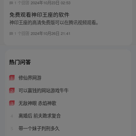
1 个回答
2024年10月23日 02:53
免费观看神印王座的软件
神印王座的高清免费版可以在腾讯视频观看。
1 个回答
2024年10月26日 21:41
热门问答
修仙界网游
1
可以赢钱的网站游戏牛牛
2
无敌神眼 赤焰神歌
3
离婚后 前夫跪求复合
4
带一个妹子判刑多久
5