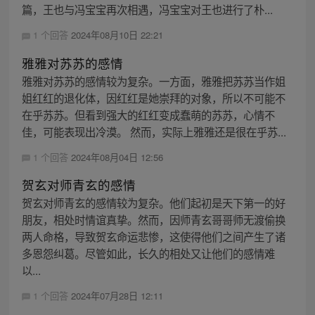
篇，王也与冯宝宝再次相遇，冯宝宝对王也进行了朴...
1 个回答
2024年08月10日 22:21
雅雅对苏苏的感情
雅雅对苏苏的感情较为复杂。一方面，雅雅把苏苏当作姐
姐红红的退化体，因红红是她崇拜的对象，所以不可能不
在乎苏苏。但看到强大的红红变成蠢萌的苏苏，心情不
佳，可能表现出冷漠。 然而，实际上雅雅还是很在乎苏...
1 个回答
2024年08月04日 12:56
贺玄对师青玄的感情
贺玄对师青玄的感情较为复杂。他们起初是天下第一的好
朋友，相处时情谊真挚。然而，因师青玄哥哥师无渡偷换
两人命格，导致贺玄命运悲惨，这使得他们之间产生了诸
多恩怨纠葛。尽管如此，长久的相处又让他们的感情难
以...
1 个回答
2024年07月28日 12:11