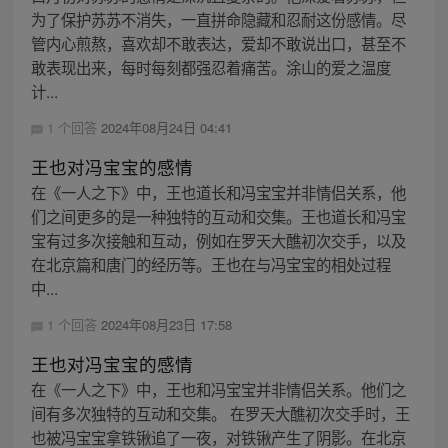
为了保护苏苏不消失，一直拼命隐藏和忍耐这份感情。尽
管内心煎熬，喜欢却不敢表达，爱却不敢说出口，甚至不
敢表现出来，每时每刻都强忍着痛苦。涂山的爱之温度
计...
1 个回答
2024年08月24日 04:41
王也对冯宝宝的感情
在《一人之下》中，王也道长和冯宝宝并非情侣关系，他
们之间更多的是一种独特的互动和交集。王也道长和冯宝
宝有过多次接触和互动，例如在罗天大醮初次交手，以及
在北京篇和唐门的经历等。王也在与冯宝宝的相处过程
中...
1 个回答
2024年08月23日 17:58
王也对冯宝宝的感情
在《一人之下》中，王也和冯宝宝并非情侣关系。他们之
间有多次独特的互动和交集。 在罗天大醮初次交手时，王
也被冯宝宝拿铁锹追了一夜，对铁锹产生了阴影。在北京