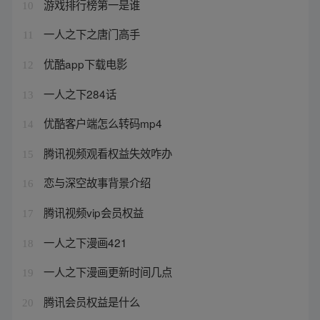
游戏排行榜第一是谁
10
一人之下之唐门高手
11
优酷app下载电影
12
一人之下284话
13
优酷客户端怎么转码mp4
14
腾讯视频观看权益失效咋办
15
恋与深空故事背景介绍
16
腾讯视频vip会员权益
17
一人之下漫画421
18
一人之下漫画更新时间几点
19
腾讯会员权益是什么
20