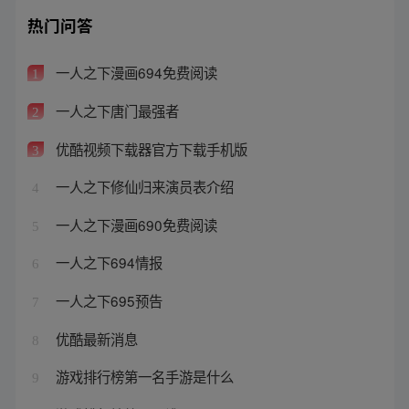
热门问答
一人之下漫画694免费阅读
1
一人之下唐门最强者
2
优酷视频下载器官方下载手机版
3
一人之下修仙归来演员表介绍
4
一人之下漫画690免费阅读
5
一人之下694情报
6
一人之下695预告
7
优酷最新消息
8
游戏排行榜第一名手游是什么
9