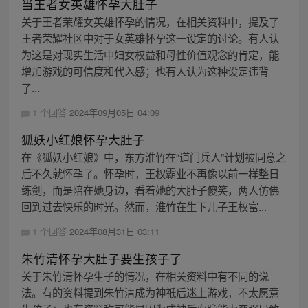
当王者女英雄怀孕大肚子
关于王者荣耀女英雄怀孕的情况，在相关资料中，提及了
王者荣耀社区中对于女英雄怀孕这一设定的讨论。有人认
为这是对现实生活中妇女权益和母性价值观念的肯定，能
增加游戏的可信度和代入感；也有人认为这种设定违背
了...
1 个回答
2024年09月05日 04:09
狐妖小红娘怀孕大肚子
在《狐妖小红娘》中，东方淮竹在“道门兵人”计划被同意之
后不久就怀孕了。怀孕时，王权霸业不再像以前一样整日
练剑，而是陪在她身边，看着她的大肚子傻笑，两人仿佛
回到过去快乐的时光。然而，淮竹在生下儿子王权富...
1 个回答
2024年08月31日 03:11
朱竹清怀孕大肚子要生孩子了
关于朱竹清怀孕生子的情况，在相关资料中有不同的说
法。有的资料提到朱竹清成为神祇后迷上游戏，不太愿意