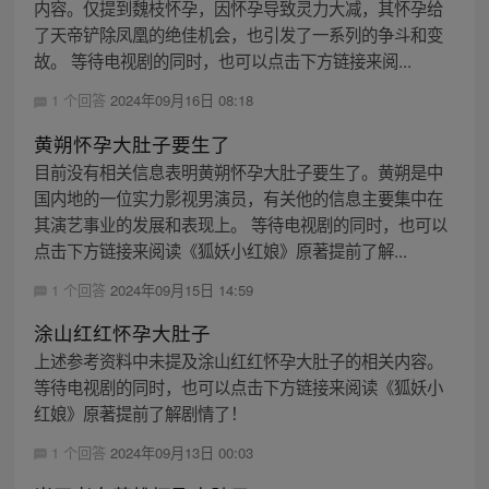
内容。仅提到魏枝怀孕，因怀孕导致灵力大减，其怀孕给
了天帝铲除凤凰的绝佳机会，也引发了一系列的争斗和变
故。 等待电视剧的同时，也可以点击下方链接来阅...
1 个回答
2024年09月16日 08:18
黄朔怀孕大肚子要生了
目前没有相关信息表明黄朔怀孕大肚子要生了。黄朔是中
国内地的一位实力影视男演员，有关他的信息主要集中在
其演艺事业的发展和表现上。 等待电视剧的同时，也可以
点击下方链接来阅读《狐妖小红娘》原著提前了解...
1 个回答
2024年09月15日 14:59
涂山红红怀孕大肚子
上述参考资料中未提及涂山红红怀孕大肚子的相关内容。
等待电视剧的同时，也可以点击下方链接来阅读《狐妖小
红娘》原著提前了解剧情了！
1 个回答
2024年09月13日 00:03