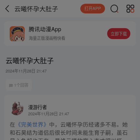
云曦怀孕大肚子
打开APP
腾讯动漫App
立即下载
海量正版漫画畅快看
云曦怀孕大肚子
2024年11月28日 21:47
1个回答
漫游行者
2024年11月28日 21:47
在
《完美世界》
中，云曦怀孕历经诸多不易。她
和石昊结为道侣后很长时间未能生育子嗣，虽石