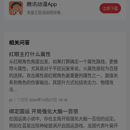
腾讯动漫App
立即下载
海量正版漫画畅快看
相关问答
红眼主打什么属性
从红眼角色角度出发，如果打算确定一个属性路线，更推
荐火属性，尤其是对于平民玩家来说，火属性是较为百搭
的选择。攻击属性是红眼角色最重要的属性之一，直接关
系到角色的伤害输出，其提升方式包括攻击力、物理攻
击...
1 个回答
2024年10月27日 19:18
绑定国运 开局强化大脑一百倍
在国运类小说中，存在主角开局强化大脑一百倍的设定。
例如在蓝星出现神秘旋涡开启国运游戏，龙国代表叶昊开