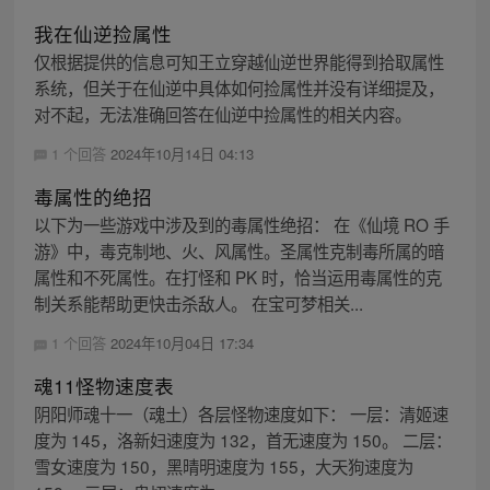
我在仙逆捡属性
仅根据提供的信息可知王立穿越仙逆世界能得到拾取属性
系统，但关于在仙逆中具体如何捡属性并没有详细提及，
对不起，无法准确回答在仙逆中捡属性的相关内容。
1 个回答
2024年10月14日 04:13
毒属性的绝招
以下为一些游戏中涉及到的毒属性绝招： 在《仙境 RO 手
游》中，毒克制地、火、风属性。圣属性克制毒所属的暗
属性和不死属性。在打怪和 PK 时，恰当运用毒属性的克
制关系能帮助更快击杀敌人。 在宝可梦相关...
1 个回答
2024年10月04日 17:34
魂11怪物速度表
阴阳师魂十一（魂土）各层怪物速度如下： 一层：清姬速
度为 145，洛新妇速度为 132，首无速度为 150。 二层：
雪女速度为 150，黑晴明速度为 155，大天狗速度为