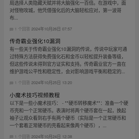
局选择人类隐藏天赋并将大脑强化一百倍。在游戏中，面
对怪物攻城，他凭借强化后的大脑轻松应对，第一波哥
布...
1 个回答
2024年10月26日 07:57
传奇霸业强化10漏洞
有一些关于传奇霸业强化10漏洞的传说，传说中玩家可通
过特殊方法获得免费强化石和金币以轻松提升装备等级，
但这些传说未得到官方证实和支持。传奇霸业官方一直在
维护游戏公平性和稳定性，会对影响游戏平衡和稳定的...
1 个回答
2024年10月25日 13:20
小魔术技巧视频教程
以下是一些小魔术技巧： - **硬币转移魔术**：准备一个硬
币壳和一个正常硬币。表演时将两个硬币套在一起，挽起
袖子让观众看到右手有两个硬币（实际是一个正常硬币和
一个套着正常硬币的壳看起来像两个硬币），...
1 个回答
2024年10月24日 12:38