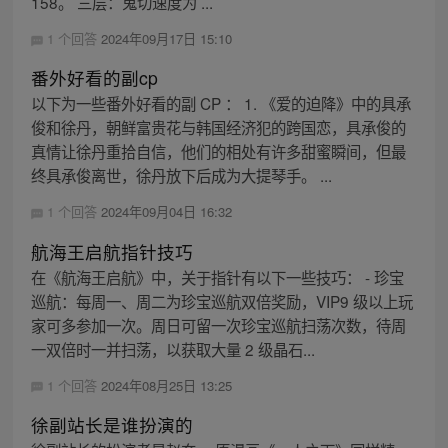
158。 三层：鬼切速度为 ...
1 个回答
2024年09月17日 15:10
番外好看的副cp
以下为一些番外好看的副 CP ： 1. 《爱的迫降》中的具承
俊和徐丹，朝鲜富贵花与韩国经济犯的跨国恋，具承俊的
真情让徐丹重拾自信，他们的相处有许多甜蜜瞬间，但最
终具承俊离世，徐丹放下后成为大提琴手。 ...
1 个回答
2024年09月04日 16:32
航海王启航指针技巧
在《航海王启航》中，关于指针有以下一些技巧： - 珍宝
巡航：每周一、周二为珍宝巡航双倍奖励，VIP9 级以上玩
家可多参加一次。周日可留一次珍宝巡航扫荡次数，待周
一双倍时一并扫荡，以获取大量 2 级晶石...
1 个回答
2024年08月25日 13:25
徐副站长是谁扮演的