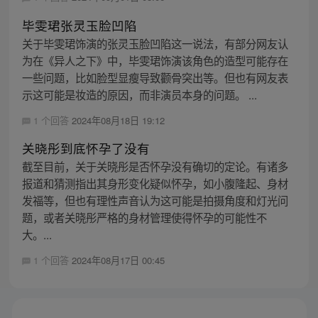
毕雯珺张灵玉脸凹陷
关于毕雯珺饰演的张灵玉脸凹陷这一说法，有部分网友认
为在《异人之下》中，毕雯珺饰演该角色的造型可能存在
一些问题，比如脸型显瘦导致颧骨突出等。但也有网友表
示这可能是妆造的原因，而非演员本身的问题。 ...
1 个回答
2024年08月18日 19:12
关晓彤到底怀孕了没有
截至目前，关于关晓彤是否怀孕没有确切的定论。有诸多
报道和猜测指出其身形变化疑似怀孕，如小腹隆起、身材
发福等，但也有理性声音认为这可能是拍摄角度和灯光问
题，或者关晓彤严格的身材管理使得怀孕的可能性不
大。...
1 个回答
2024年08月17日 00:45